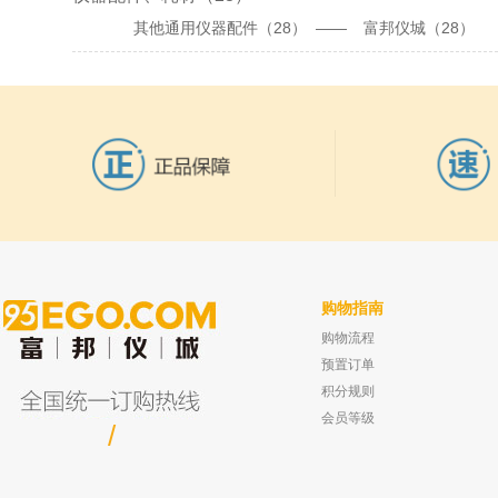
（46）
其他通用仪器配件（28） ——
富邦仪城（28）
购物指南
购物流程
预置订单
积分规则
会员等级
/