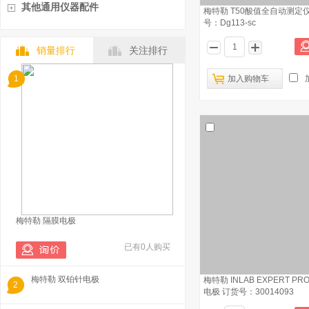
其他通用仪器配件
梅特勒 T50酸值全自动测定
号：Dg113-sc
销量排行
关注排行
1
加入购物车
梅特勒 隔膜电极
已有0人购买
梅特勒 双铂针电极
梅特勒 INLAB EXPERT PR
2
电极 订货号：30014093