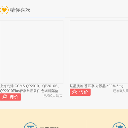
猜你喜欢
上海岛津 GCMS-QP2010、QP2010S、
坛墨质检 苍耳亭,对照品 ≥98% 5mg
QP2010Plus仪器常用备件 色谱科隔垫
已有0人
已有0人购买