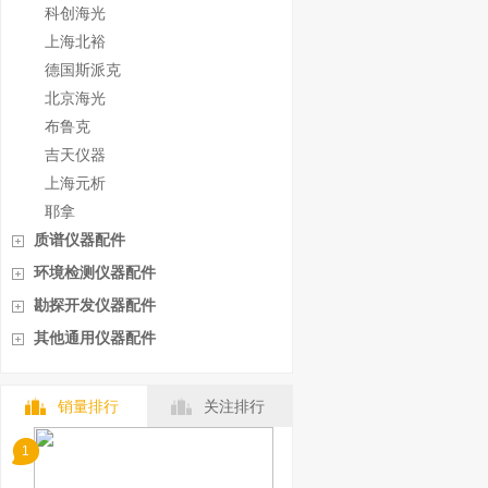
科创海光
上海北裕
德国斯派克
北京海光
布鲁克
吉天仪器
上海元析
耶拿
质谱仪器配件
环境检测仪器配件
勘探开发仪器配件
其他通用仪器配件
销量排行
关注排行
1