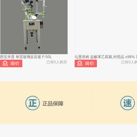
秋龙仪器 MW6510光波水分仪 全水分玻璃
勺
已有1033人浏览
西安禾普 单层玻璃反应釜 F-50L
坛墨质检 盐酸苯乙双胍,对照品 ≥98% 
秋龙仪器 MW6510光波水分仪 内水分
2
已有0人购买
已有0人
玻璃管
秋龙仪器 MW6510光波水分仪 光波管
3
秋龙仪器 MW6510光波水分仪 铝制坩
4
埚