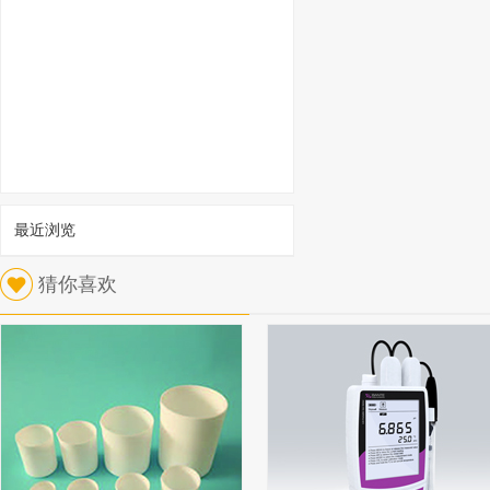
最近浏览
1
猜你喜欢
北京兴运科诺 层析缸 玻璃 100*80*100