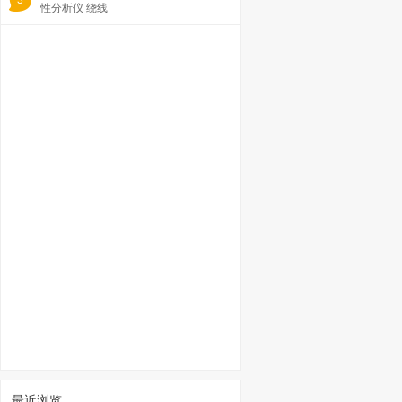
3
性分析仪 绕线
最近浏览