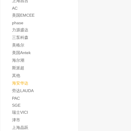
上海昌吉
AC
美国EMCEE
phase
力源盛达
三泵科森
美格尔
美国Antek
海尔潮
斯派超
其他
海安华达
劳达LAUDA
PAC
SGE
瑞士VICI
津市
上海晶跃