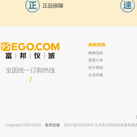
购物指南
购物流程
宁波哈迈 500ML 棕色流动相溶剂瓶 印字带
美国TOMOS TM系列超声波清洗机 TO
刻度 含三孔盖
150TM 容量 4L
预置订单
已有0人购买
已有0人
积分规则
会员等级
/
Copyright 2016-2018
富邦仪城
京ICP证161309号 北京富尔邦科技发展有限责任公司 