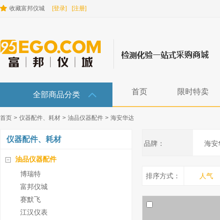
收藏富邦仪城
[登录]
[注册]
首页
限时特卖
全部商品分类
首页
>
仪器配件、耗材
>
油品仪器配件
>
海安华达
仪器配件、耗材
品牌：
海安
油品仪器配件
博瑞特
排序方式：
人气
富邦仪城
赛默飞
江汉仪表