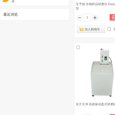
器
宝予德 生物样品研磨仪 EasyExt
型
最近浏览
1
加入购物车
长沙天创粉末 全方位行星式球磨机
QXQM-2
已有1601人浏览
东方天净 全方位四罐行星式高能球磨
2
机 TJQW-0.4L
东方天净 高效振动盘式研磨机 
长沙天创粉末 变频行星式球磨机 XQM-
3
0.4