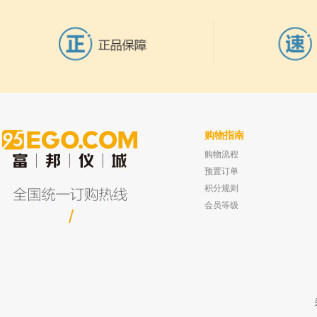
购物指南
购物流程
广州百奥 PH24LA 一体式超声波加湿器
宁波新芝 DLK-5003 系列快速低温冷
已有0人购买
环泵
预置订单
已有0人
积分规则
会员等级
/