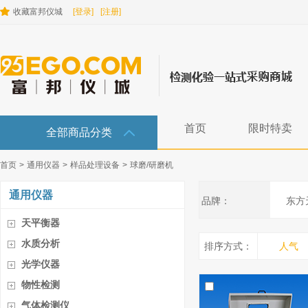
收藏富邦仪城
[登录]
[注册]
首页
限时特卖
全部商品分类
首页
>
通用仪器
>
样品处理设备
>
球磨/研磨机
通用仪器
品牌：
东方
天平衡器
水质分析
排序方式：
人气
光学仪器
物性检测
气体检测仪