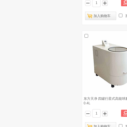
东方天净 风冷型低温行星式球磨机
4
TJWM
加入购物车
宁波新芝 Scientz-192 高通量组织研磨
5
器
东方天净 四罐行星式高能球磨机 TJ-4L
6
东方天净 全方位四罐行星式高能球磨
7
机 TJQW-2L
长沙天创粉末 全方位行星式球磨机
8
QXQM-4
天津恒奥 球磨机 湿磨和干磨 HMM-
9
400A
东方天净 四罐行星式高能球磨机
0.4L
长沙天创粉末 全方位行星式球磨机
10
QXQM-0.4
加入购物车