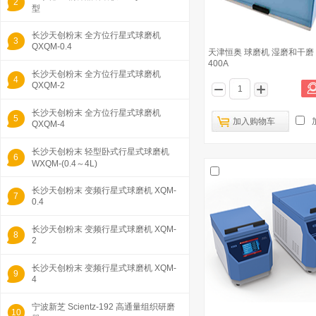
2
型
长沙天创粉末 全方位行星式球磨机
3
QXQM-0.4
天津恒奥 球磨机 湿磨和干磨 
400A
长沙天创粉末 全方位行星式球磨机
4
QXQM-2
长沙天创粉末 全方位行星式球磨机
5
加入购物车
QXQM-4
长沙天创粉末 轻型卧式行星式球磨机
6
WXQM-(0.4～4L)
长沙天创粉末 变频行星式球磨机 XQM-
7
0.4
长沙天创粉末 变频行星式球磨机 XQM-
8
2
长沙天创粉末 变频行星式球磨机 XQM-
9
4
宁波新芝 Scientz-192 高通量组织研磨
10