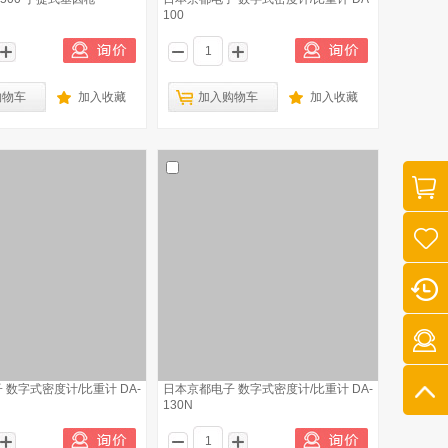
100
购物车
加入收藏
加入购物车
加入收藏
 数字式密度计/比重计 DA-
日本京都电子 数字式密度计/比重计 DA-
130N