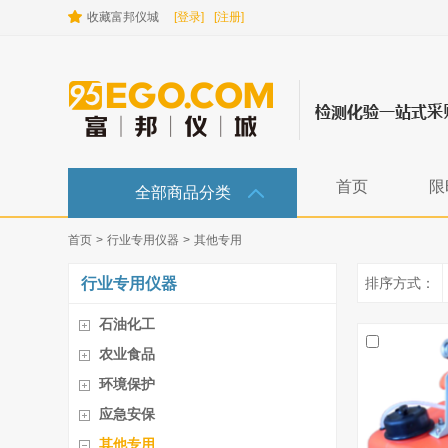
收藏富邦仪城
[登录]
[注册]
首页
限
全部商品分类
首页
>
行业专用仪器
>
其他专用
行业专用仪器
排序方式：
石油化工
农业食品
环境保护
应急安保
其他专用