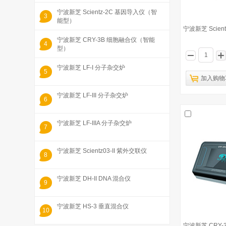
宁波新芝 Scientz-2C 基因导入仪（智
3
能型）
宁波新芝 Scien
宁波新芝 CRY-3B 细胞融合仪（智能
4
型）
宁波新芝 LF-I 分子杂交炉
5
加入购物
宁波新芝 LF-III 分子杂交炉
6
宁波新芝 LF-IIIA 分子杂交炉
7
宁波新芝 Scientz03-II 紫外交联仪
8
宁波新芝 DH-II DNA 混合仪
9
宁波新芝 HS-3 垂直混合仪
10
宁波新芝 CRY