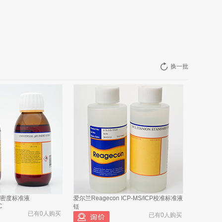
换一批
n 密度标准液
爱尔兰Reagecon ICP-MS/ICP校准标准液
C
铥
已有0人购买
已有0人购买