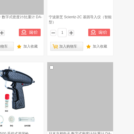
 数字式密度计/比重计 DA-
宁波新芝 Scientz-2C 基因导入仪（智能
型）
购物车
加入收藏
加入购物车
加入收藏
-500 手提式基因枪
日本京都电子 数字式密度计/比重计 DA-