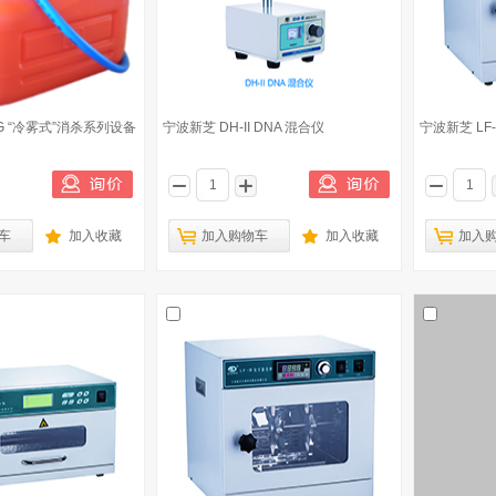
OG “冷雾式”消杀系列设备
宁波新芝 DH-II DNA 混合仪
宁波新芝 LF-
车
加入收藏
加入购物车
加入收藏
加入