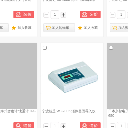
车
加入收藏
加入购物车
加入收藏
加入
字式密度计/比重计 DA-
宁波新芝 WJ-2005 活体基因导入仪
日本京都电子
650