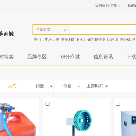
我的富邦仪城
|
我的
全部分类
热门：
电子天平
赛多利斯
PH计
磁力搅拌器
比色皿
离心机
博
时特卖
品牌专区
积分商城
信息资讯
下
人气
销量
价格
上架时间