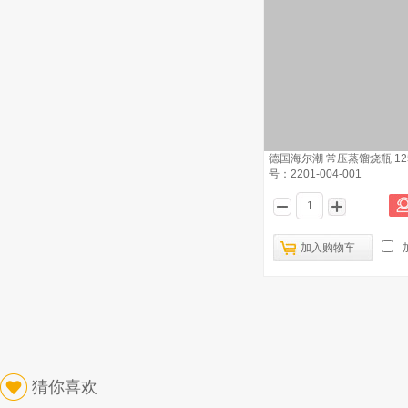
德国海尔潮 常压蒸馏烧瓶 125
号：2201-004-001
加入购物车
猜你喜欢