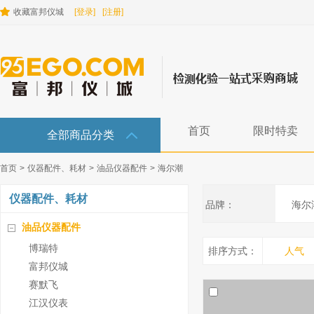
收藏富邦仪城
[登录]
[注册]
首页
限时特卖
全部商品分类
首页
>
仪器配件、耗材
>
油品仪器配件
>
海尔潮
仪器配件、耗材
品牌：
海尔
油品仪器配件
博瑞特
排序方式：
人气
富邦仪城
赛默飞
江汉仪表