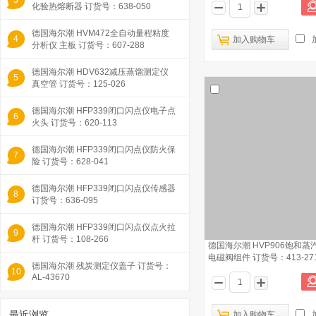
3
化验热熔断器 订货号：638-050
德国海尔潮 HVM472全自动量程粘度
4
加入购物车
分析仪 主板 订货号：607-288
德国海尔潮 HDV632减压蒸馏测定仪
5
真空管 订货号：125-026
德国海尔潮 HFP339闭口闪点仪电子点
6
火头 订货号：620-113
德国海尔潮 HFP339闭口闪点仪防火保
7
险 订货号：628-041
德国海尔潮 HFP339闭口闪点仪传感器
8
订货号：636-095
德国海尔潮 HFP339闭口闪点仪点火拉
9
杆 订货号：108-266
德国海尔潮 HVP906饱和
电磁阀组件 订货号：413-27
德国海尔潮 残炭测定仪盖子 订货号：
10
AL-43670
最近浏览
加入购物车