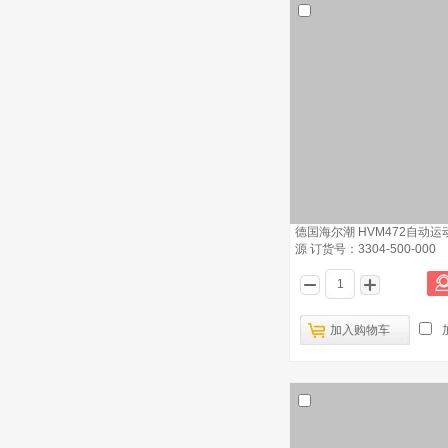
德国海尔潮 HFP 339全自动闭口闪点
5
仪 温度传感器
德国海尔潮 HFP 339全自动闭口闪点
6
仪 推杆
德国海尔潮 常压馏程仪升降架组件 订
7
货号：3007901
德国海尔潮 HVP906饱和蒸汽压测定仪
8
O型圈 订货号：121-058
德国海尔潮 HVM472自动运
源 订货号：3304-500-000
德国海尔潮 HFP 339全自动闭口闪点
9
仪 火焰传感器
德国海尔潮 HVP906饱和蒸汽压测定仪
10
活塞O型环 订货号：101-206
加入购物车