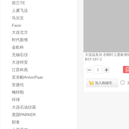
荷兰TE
上虞飞达
马尔文
Fann
大连北方
时代新维
金欧科
无锡石仪
大连远东兴 石蜡针入度标准
BSY-167-2
大连特安
江苏科苑
安东帕AntonPaar
加入购物车
安捷伦
梅特勒
环球
大连石油仪器
英国PARKER
耶拿