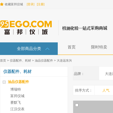
收藏富邦仪城
[登录]
[注册]
首页
限时特卖
全部商品分类
首页
>
仪器配件、耗材
>
油品仪器配件
>
大连远东兴
仪器配件、耗材
品牌：
大连
油品仪器配件
博瑞特
排序方式：
人气
富邦仪城
赛默飞
江汉仪表