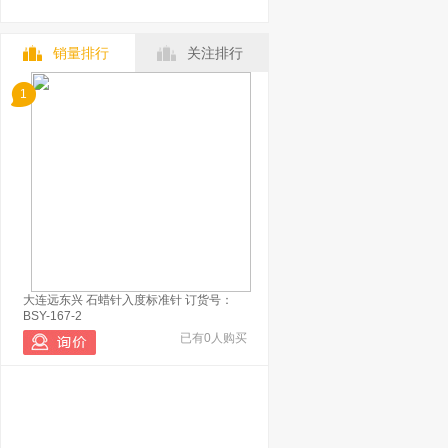
销量排行
关注排行
1
大连远东兴 石蜡针入度标准针 订货号：
BSY-167-2
已有0人购买