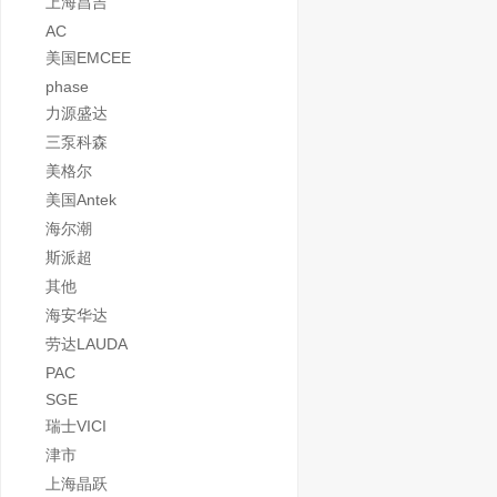
上海昌吉
AC
美国EMCEE
phase
力源盛达
三泵科森
美格尔
美国Antek
海尔潮
斯派超
其他
海安华达
劳达LAUDA
PAC
SGE
瑞士VICI
津市
上海晶跃