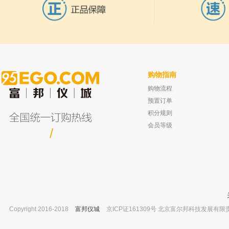
购物指南
购物流程
坛墨质检 去甲泽拉木醛,对照品 ≥98%
本昂仪器 防尘棉 订货号：09995098
20mg
已有0人
预置订单
已有0人购买
积分规则
会员等级
/
Copyright 2016-2018
富邦仪城
京ICP证161309号 北京富尔邦科技发展有限责任公司 