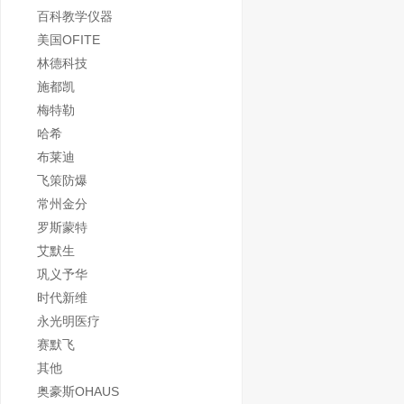
百科教学仪器
美国OFITE
林德科技
施都凯
梅特勒
哈希
布莱迪
飞策防爆
常州金分
罗斯蒙特
艾默生
巩义予华
时代新维
永光明医疗
赛默飞
其他
奥豪斯OHAUS