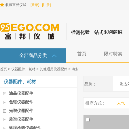
收藏富邦仪城
[登录]
[注册]
首页
限时特卖
全部商品分类
首页
>
仪器配件、耗材
>
其他通用仪器配件
>
海安
仪器配件、耗材
品牌：
海安
油品仪器配件
色谱仪器配件
排序方式：
人气
光谱仪器配件
质谱仪器配件
环境检测仪器配件