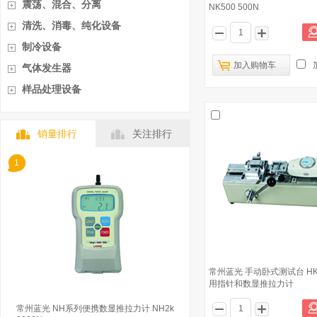
震荡、混合、分离
NK500 500N
清洗、消毒、纯化设备
制冷设备
加入购物车
气体发生器
样品处理设备
销量排行
关注排行
1
常州蓝光 手动卧式测试台 HK5
用指针和数显推拉力计
常州蓝光 NH系列便携数显推拉力计 NH2k