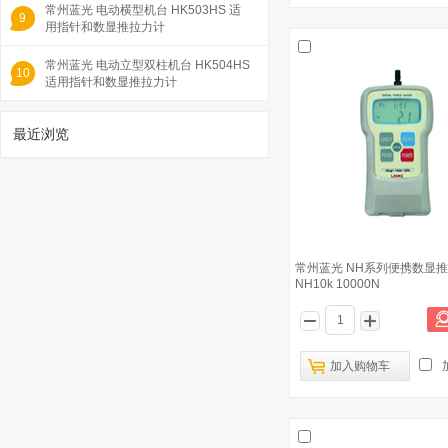
常州蓝光 电动横型机台 HK503HS 适
9
用指针和数显推拉力计
常州蓝光 电动立型双柱机台 HK504HS
10
适用指针和数显推拉力计
最近浏览
1
常州蓝光 NH系列便携数显
NH10k 10000N
常州蓝光 NK系列便携指针推拉力计
加入购物车
NK500 500N
已有1435人浏览