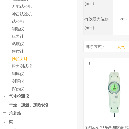
(mm)：
万能试验机
冲击试验机
有效最大位移
285
试验箱
(mm)：
测温仪
压力计
粘度仪
排序方式：
人气
硬度计
推拉力计
扭力测试仪
测厚仪
测距仪
探伤仪
气体检测仪
干燥、加湿、加热设备
培养箱
泵
常州蓝光 NK系列便携指针