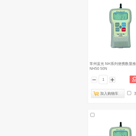
常州蓝光 手动立型下压测试机台(带数
2
显标尺）HK502HB 适用指针和数显推
拉力计
爱安德A&D MCT1150型台式拉伸压缩
3
试验机 基础版 横梁最大位移400mm
爱安德A&D MCT2150型台式拉伸压缩
4
试验机 优化版 横梁最大位移370mm
常州蓝光 手动卧式测试台 HK503HC
5
适用指针和数显推拉力计
常州蓝光 NH系列便携数显
常州蓝光 NK系列便携指针推拉力计
NH50 50N
6
NK200 200N
常州蓝光 NK系列便携指针推拉力计
7
NK20 20N
加入购物车
常州蓝光 NH系列便携数显推拉力计
8
NH5k 5000N
常州蓝光 NK系列便携指针推拉力计
9
NK300 300N
常州蓝光 NH系列便携数显推拉力计