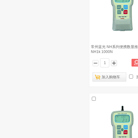
10
NH2k 2000N
常州蓝光 NH系列便携数显
NH1k 1000N
加入购物车