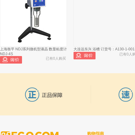
上海衡平 NDJ系列微机型液晶 数显粘度计
大连远东兴 浴槽 订货号：A130-1-001
NDJ-4S
已有0人
已有0人购买
购物指南