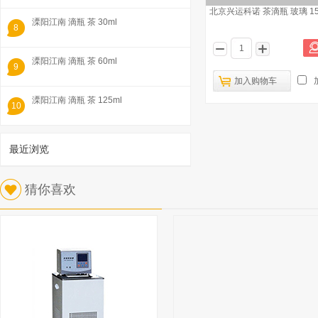
北京兴运科诺 茶滴瓶 玻璃 15
溧阳江南 滴瓶 茶 30ml
8
溧阳江南 滴瓶 茶 60ml
9
加入购物车
溧阳江南 滴瓶 茶 125ml
10
最近浏览
1
猜你喜欢
博美玻璃 透明玻璃 滴瓶 60ml