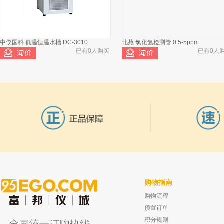
已有1249人浏览
北京兴运科诺 茶滴瓶 玻璃 30ml
中仪国科 低温恒温水槽 DC-3010
北苑 氯化氢检测管 0.5-5ppm
2
已有0人购买
已有0人
溧阳江南 滴瓶 茶 60ml
3
北京兴运科诺 白滴瓶 玻璃 30ml
4
北京兴运科诺 茶滴瓶 玻璃 125ml
5
北京兴运科诺 茶滴瓶 玻璃 60ml
6
溧阳江南 滴瓶 125ml
7
购物指南
购物流程
WHEATON 夹套双侧臂细胞培养瓶 25ml
永兴精佳 BSM型数显恒温加热套 1000
溧阳江南 滴瓶 茶 30ml
已有0人购买
已有0人
预置订单
8
积分规则