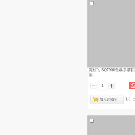
赛默飞 ISQ7000色谱/质谱
液
加入购物车