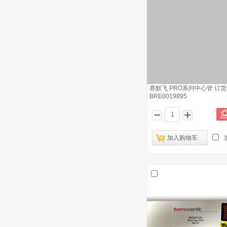
赛默飞 PRO系列中心管 订
BRE0019895
加入购物车