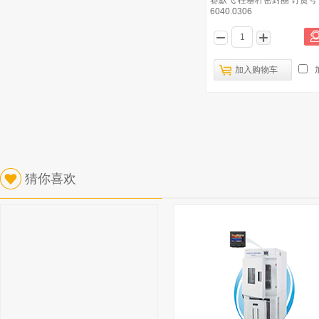
赛默飞 柱塞杆密封圈 订货号
6040.0306
加入购物车
猜你喜欢