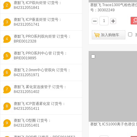
赛默飞 ICP双向炬管 订货号：
赛默飞 Trace1300气相色
2
842312051841
号：30302249
赛默飞 ICP垂直炬管 订货号：
3
842312051741
加入购物车
赛默飞 PRO系列双向炬管 订货号：
4
BRE0012328
赛默飞 PRO系列中心管 订货号：
5
BRE0019895
赛默飞 2.0mm中心管双向 订货号：
6
842312051971
赛默飞 雾化室连接管子 订货号：
7
842312051402
赛默飞 ICP普通雾化室 订货号：
8
842312051411
赛默飞 O型圈 订货号：
9
赛默飞 ICS1000离子色谱仪
842312051401