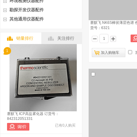
环境检测仪器配件
勘探开发仪器配件
其他通用仪器配件
赛默飞 NK6S棒状薄层色谱 
货号：6321
销量排行
关注排行
1
加入购物车
赛默飞 ICP高盐雾化器 订货号：
842312051331
已有0人购买