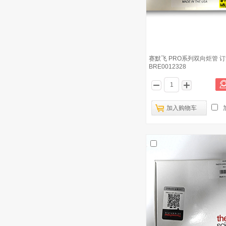
赛默飞 PRO系列双向炬管 
BRE0012328
加入购物车