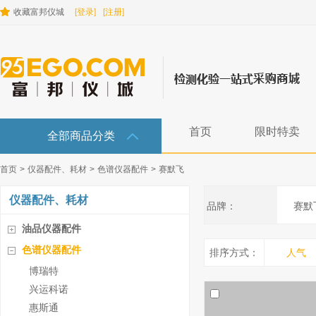
收藏富邦仪城
[登录]
[注册]
首页
限时特卖
全部商品分类
首页
>
仪器配件、耗材
>
色谱仪器配件
>
赛默飞
仪器配件、耗材
品牌：
赛默
油品仪器配件
色谱仪器配件
排序方式：
人气
博瑞特
兴运科诺
惠斯通