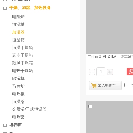
干燥、加湿、加热设备
电阻炉
恒温槽
加湿器
恒温箱
恒温干燥箱
真空干燥箱
广州百奥 PH24LA 一体式
鼓风干燥箱
电热干燥箱
除湿机
加入购物车
马弗炉
电热板
恒温浴
金属浴/干式恒温器
电热套
培养箱