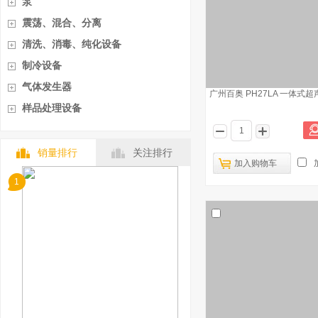
泵
震荡、混合、分离
清洗、消毒、纯化设备
制冷设备
气体发生器
广州百奥 PH27LA 一体式
样品处理设备
销量排行
关注排行
加入购物车
1