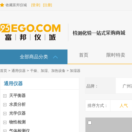
收藏富邦仪城
[登录]
[注册]
首页
限时特卖
全部商品分类
首页
>
通用仪器
>
干燥、加湿、加热设备
>
加湿器
通用仪器
品牌：
广州
天平衡器
水质分析
排序方式：
人气
光学仪器
物性检测
气体检测仪