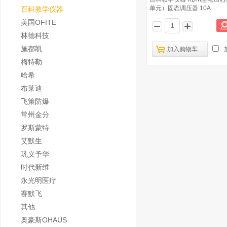
单元）固态调压器 10A
百科教学仪器
美国OFITE
林德科技
施都凯
加入购物车
梅特勒
哈希
布莱迪
飞策防爆
常州金分
罗斯蒙特
艾默生
巩义予华
时代新维
永光明医疗
赛默飞
其他
奥豪斯OHAUS