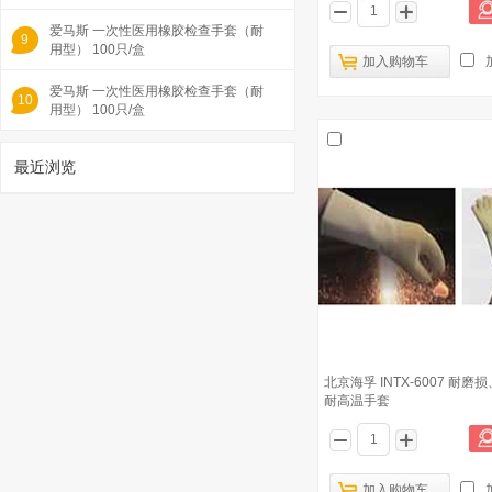
爱马斯 一次性医用橡胶检查手套（耐
9
用型） 100只/盒
加入购物车
爱马斯 一次性医用橡胶检查手套（耐
10
用型） 100只/盒
最近浏览
1
北京海孚 INTX-6007 耐
耐高温手套
优格顶瑞 一次性无粉加厚乳胶手套100只/
盒
已有1351人浏览
加入购物车