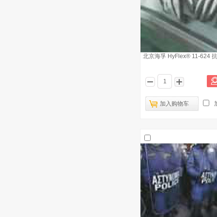
北京海孚 HyFlex® 11-624
加入购物车