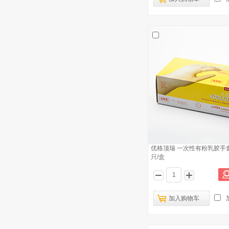
北京海孚 Solvex® 37-145 165 175
2
176 185 675 676 抗化手套
北京海孚 INTX-3041 防穿刺手套
3
北京海孚 Mercury® 43-113,43-
4
116,43-213 隔热手套
北京海孚 HyFlex庐 11-435 抗割手套
5
爱马斯 一次性医用橡胶检查手套（耐
6
用型） 100只/盒
优格顶瑞 一次性有粉乳胶手套 5
优格顶瑞 一次性有粉乳胶手套 5.0g
7
只/盒
100只/盒
优格顶瑞 一次性无粉加厚乳胶手套(柔
8
软型）100只/盒
加入购物车
优格顶瑞 一次性无粉加厚乳胶手套(柔
9
软型）100只/盒