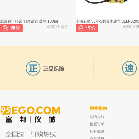
北京兴运科诺 刻度试管 玻璃 100ml
上海五良 JLM-S数显电磁泵 JLM-S200
已有0人购买
已有0人
购物指南
购物流程
溧阳江南 玻璃管 φ5-6mm
北京兴运科诺 二口烧瓶 50/24*19
已有0人购买
已有0人
预置订单
积分规则