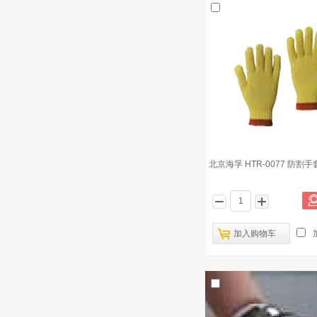
优格顶瑞 一次性无粉加厚乳胶手套100
10
只/盒
北京海孚 HTR-0077 防割手
加入购物车