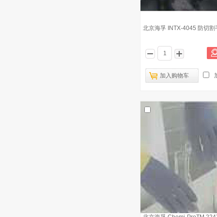
北京海孚 INTX-4045 防切
加入购物车