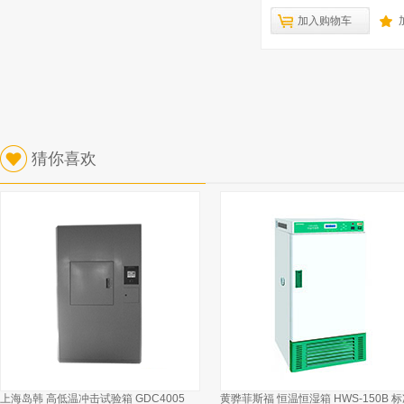
加入购物车
猜你喜欢
上海岛韩 高低温冲击试验箱 GDC4005
黄骅菲斯福 恒温恒湿箱 HWS-150B 