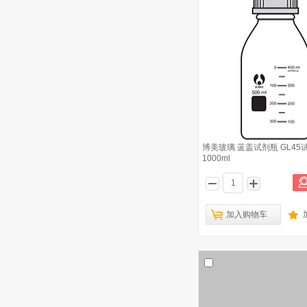
WHEATON 双侧臂细胞培养瓶 50ml
9
WHEATON 无色透明血清管型瓶 5mL
10
博美玻璃 蓝盖试剂瓶 GL45
1000ml
加入购物车