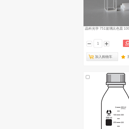
晶科光学 751玻璃比色皿 10
加入购物车