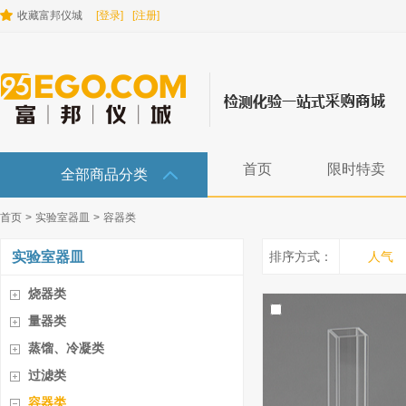
收藏富邦仪城
[登录]
[注册]
首页
限时特卖
全部商品分类
首页
>
实验室器皿
>
容器类
实验室器皿
排序方式：
人气
烧器类
量器类
蒸馏、冷凝类
过滤类
容器类