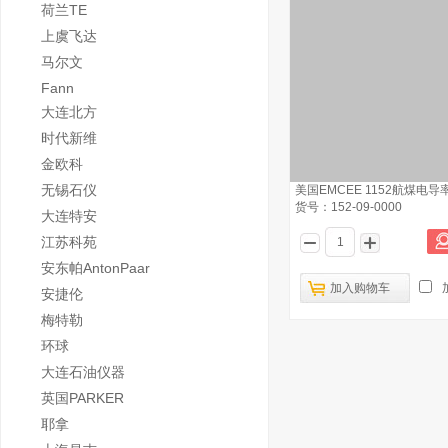
荷兰TE
上虞飞达
马尔文
Fann
大连北方
时代新维
金欧科
无锡石仪
美国EMCEE 1152航煤电导
货号：152-09-0000
大连特安
江苏科苑
安东帕AntonPaar
加入购物车
安捷伦
梅特勒
环球
大连石油仪器
英国PARKER
耶拿