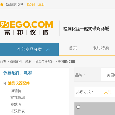
收藏富邦仪城
[登录]
[注册]
首页
限时特卖
全部商品分类
首页
>
仪器配件、耗材
>
油品仪器配件
>
美国EMCEE
仪器配件、耗材
品牌：
美国
油品仪器配件
博瑞特
排序方式：
人气
富邦仪城
赛默飞
江汉仪表