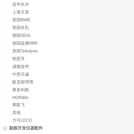
连华永兴
上海天美
英国BWB
英国肖氏
德国SEAL
德国益康RBR
美国Teledyne
凯恩孚
成都连华
中慧天诚
默克密理博
赛多利斯
HORIBA
赛默飞
其他
力可LECO
勘探开发仪器配件