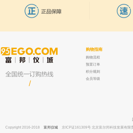
4
振分析仪30mm试管
购物指南
购物流程
仪城 羊毛吸管刷 440x90x8
昆山洁力美 液晶超声波清洗器 KS-300
已有0人购买
已有0人
预置订单
积分规则
会员等级
/
Copyright 2016-2018
富邦仪城
京ICP证161309号 北京富尔邦科技发展有限责任公司 