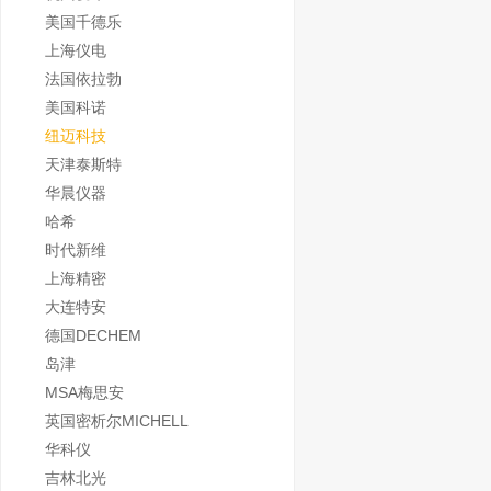
美国千德乐
上海仪电
法国依拉勃
美国科诺
纽迈科技
天津泰斯特
华晨仪器
哈希
时代新维
上海精密
大连特安
德国DECHEM
岛津
MSA梅思安
英国密析尔MICHELL
华科仪
吉林北光