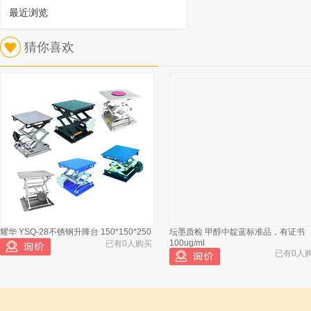
最近浏览
1
猜你喜欢
纽迈科技 MacroMR12-125H-G核磁共振
分析仪温控仪
已有607人浏览
耀华 YSQ-28不锈钢升降台 150*150*250
坛墨质检 甲醇中靛蓝标准品，有证书
纽迈科技 MacroMR12-125H-G核磁共
2
100ug/ml
已有0人购买
振分析仪氯化锰
已有0人
纽迈科技 MacroMR12-125H-G核磁共
3
振分析仪重水
纽迈科技 MacroMR12-125H-G核磁共