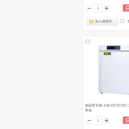
加入购物车
德国爱安姆 水套式ICW190
养箱