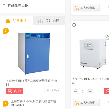
样品处理设备
加入购物车
销量排行
关注排行
1
上海一恒 BPN-150RHP 
上海笃特 RHY系列二氧化碳培养箱 RHY-
箱
T-Ⅱ
已有0人购买
上海笃特 RHY系列二氧化碳培养箱
加入购物车
2
RHY-01-Ⅱ