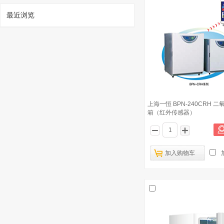
最近浏览
1
上海一恒 BPN-240CRH 
箱（红外传感器）
上海一恒 BPN-80RHP 二氧化碳培养箱
已有1321人浏览
加入购物车
上海捷呈 气套式二氧化碳培养箱
2
HH.CP-CR
德国爱安姆 气套式ICA175S二氧化碳
3
培养箱