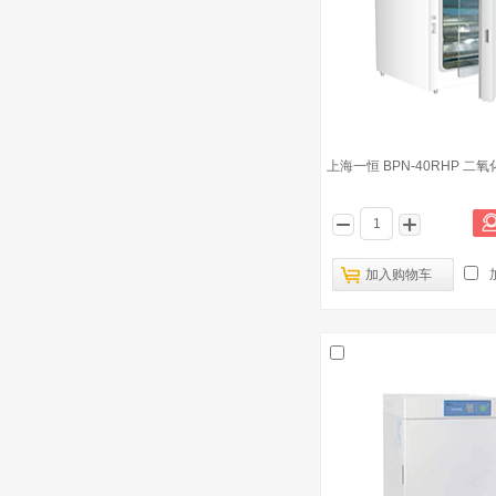
上海慧泰 HH.CP-T-Ⅱ 出口型 二氧化碳
4
培养箱 输入功率450W
上海一恒 BPN-150RHP 二氧化碳培养
5
箱
德国Binder CB 150 二氧化碳培养箱
6
内腔体积：150L
上海一恒 BPN-40RHP 二
上海一恒 BPN-80CH 二氧化碳培养箱
7
德国Binder CB 53 二氧化碳培养箱 内
8
腔体积：53L
加入购物车
上海慧泰 HH.CP-T 普通型 二氧化碳培
9
养箱 输入功率450W
上海一恒 BPN-40CRH 二氧化碳培养
10
箱