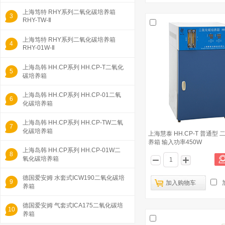
上海笃特 RHY系列二氧化碳培养箱
3
RHY-TW-Ⅱ
上海笃特 RHY系列二氧化碳培养箱
4
RHY-01W-Ⅱ
上海岛韩 HH.CP系列 HH.CP-T二氧化
5
碳培养箱
上海岛韩 HH.CP系列 HH.CP-01二氧
6
化碳培养箱
上海岛韩 HH.CP系列 HH.CP-TW二氧
7
化碳培养箱
上海慧泰 HH.CP-T 普通型
养箱 输入功率450W
上海岛韩 HH.CP系列 HH.CP-01W二
8
氧化碳培养箱
德国爱安姆 水套式ICW190二氧化碳培
9
加入购物车
养箱
德国爱安姆 气套式ICA175二氧化碳培
10
养箱