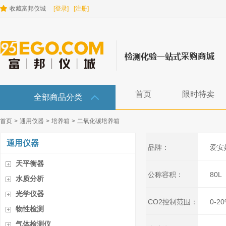
收藏富邦仪城
[登录]
[注册]
首页
限时特卖
全部商品分类
首页
>
通用仪器
>
培养箱
>
二氧化碳培养箱
通用仪器
品牌：
爱安
天平衡器
公称容积：
80L
水质分析
光学仪器
CO2控制范围：
0-2
物性检测
气体检测仪