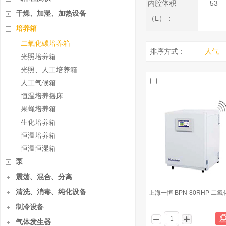
内腔体积
53
干燥、加湿、加热设备
（L）：
培养箱
二氧化碳培养箱
排序方式：
人气
光照培养箱
光照、人工培养箱
人工气候箱
恒温培养摇床
果蝇培养箱
生化培养箱
恒温培养箱
恒温恒湿箱
泵
震荡、混合、分离
清洗、消毒、纯化设备
上海一恒 BPN-80RHP 二
制冷设备
气体发生器