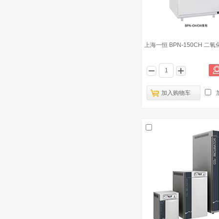
上海一恒 BPN-150CH 二
加入购物车