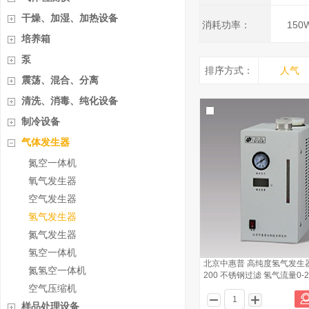
干燥、加湿、加热设备
消耗功率：
150
培养箱
泵
排序方式：
人气
震荡、混合、分离
清洗、消毒、纯化设备
制冷设备
气体发生器
氮空一体机
氧气发生器
空气发生器
氢气发生器
氮气发生器
氢空一体机
北京中惠普 高纯度氢气发生器 
氮氢空一体机
200 不锈钢过滤 氢气流量0-20
空气压缩机
样品处理设备