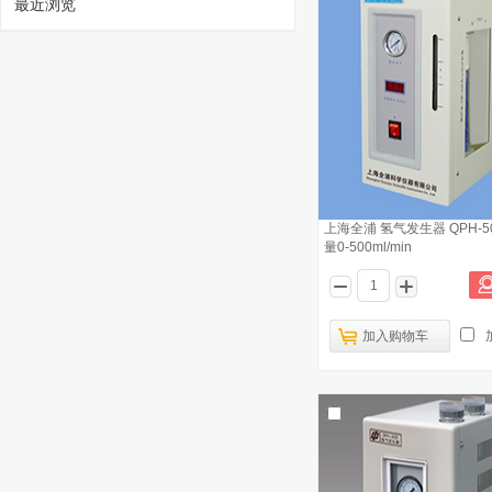
最近浏览
1
上海全浦 氢气发生器 QPH-50
量0-500ml/min
北京中惠普 高纯度氢气发生器 SPH-200
不锈钢过滤 氢气流量0-200ml/min
已有2169人浏览
加入购物车
上海全浦 智能型氢气发生器 QP-3H 氢
2
气流量0-300ml/min
北京精华苑 高纯氢发生器 SGH-300 0-
3
300ml/min 纯度99.999%
北京谱莱析 PGH-300高纯氢气发生器
4