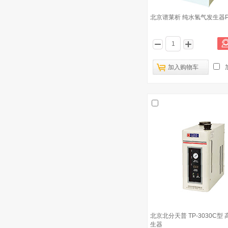
北京谱莱析 纯水氢气发生器PG
加入购物车
北京北分天普 TP-3030C型
生器