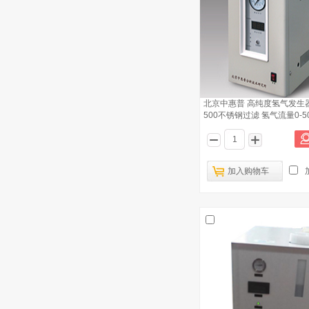
北京谱莱析 PGH-2000氢气发生器
5
北京谱莱析 PGH-500高纯氢气发生器
6
北京中惠普 纯水型高纯度氢气发生器
北京中惠普 高纯度氢气发生器 
7
TH-300 CE认证 氢气流量0-300ml/min
500不锈钢过滤 氢气流量0-500
北京中惠普 高纯度氢气发生器 SPH-
8
300A不锈钢过滤 氢气流量0-
300ml/min
加入购物车
北京精华苑 高纯氢发生器 SGH-500 0-
9
500ml/min 纯度99.999%
上海全浦 氢气发生器 QPH-1L 氢气流
10
量0-1000ml/min