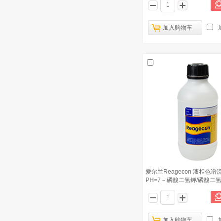
爱尔兰Reagecon 氧化还原标准液
6
（358mV@25°C）10L盒中袋
加入购物车
爱尔兰Reagecon 液相色谱流动相
7
PH=8－磷酸二氢钠/磷酸氢二钠 1L
北京海岸鸿蒙 40μm标准粒子 10ml
8
爱尔兰Reagecon 液相色谱流动相
9
PH=6－磷酸二氢钾 500ml
爱尔兰Reagecon 液相色谱流动相
10
PH=4.5－醋酸钠三水合物 1L
爱尔兰Reagecon 液相色谱
PH=7－磷酸二氢钾/磷酸二氢钠
加入购物车