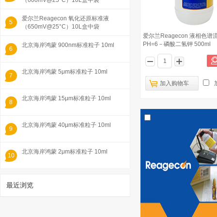
（600mV@25°C）10L盒中袋
爱尔兰Reagecon 氧化还原标准液
5
（650mV@25°C）10L盒中袋
爱尔兰Reagecon 液相色谱
PH=6－磷酸二氢钾 500ml
北京海岸鸿蒙 900nm标准粒子 10ml
6
北京海岸鸿蒙 5μm标准粒子 10ml
7
加入购物车
北京海岸鸿蒙 15μm标准粒子 10ml
8
北京海岸鸿蒙 40μm标准粒子 10ml
9
北京海岸鸿蒙 2μm标准粒子 10ml
10
最近浏览
1