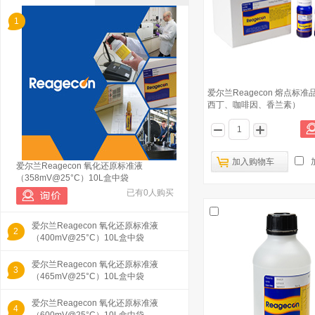
1
爱尔兰Reagecon 熔点标
西丁、咖啡因、香兰素）
加入购物车
爱尔兰Reagecon 氧化还原标准液
（358mV@25°C）10L盒中袋
已有0人购买
爱尔兰Reagecon 氧化还原标准液
2
（400mV@25°C）10L盒中袋
爱尔兰Reagecon 氧化还原标准液
3
（465mV@25°C）10L盒中袋
爱尔兰Reagecon 氧化还原标准液
4