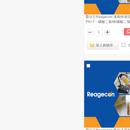
爱尔兰Reagecon 液相色谱
PH=7－磷酸二氢钾/磷酸二氢
加入购物车