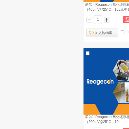
爱尔兰Reagecon 氧化还原
（465mV@25°C）10L盒中
加入购物车
爱尔兰Reagecon 熔点标准品－水杨酸
已有1545人浏览
爱尔兰Reagecon 熔点标准品－非那西
2
丁
爱尔兰Reagecon 氧化还原标准液
3
（650mV@25°C）500ml
爱尔兰Reagecon 液相色谱流动相
4
PH=2.5－磷酸二氢钾 1L
爱尔兰Reagecon 氧化还原
爱尔兰Reagecon 熔点标准品组（非那
（200mV@25°C）10L
5
西丁、咖啡因、香兰素）