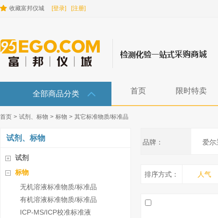
收藏富邦仪城
[登录]
[注册]
首页
限时特卖
全部商品分类
首页
>
试剂、标物
>
标物
>
其它标准物质/标准品
试剂、标物
品牌：
爱尔兰
试剂
标物
排序方式：
人气
无机溶液标准物质/标准品
有机溶液标准物质/标准品
ICP-MS/ICP校准标准液