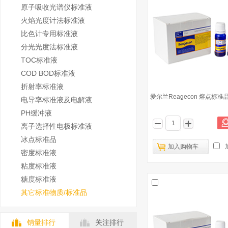
原子吸收光谱仪标准液
火焰光度计法标准液
比色计专用标准液
分光光度法标准液
TOC标准液
COD BOD标准液
折射率标准液
爱尔兰Reagecon 熔点标
电导率标准液及电解液
PH缓冲液
离子选择性电极标准液
冰点标准品
加入购物车
密度标准液
粘度标准液
糖度标准液
其它标准物质/标准品
销量排行
关注排行