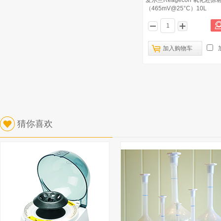
爱尔兰Reagecon 氧化还原
（465mV@25°C）10L
加入购物车
猜你喜欢