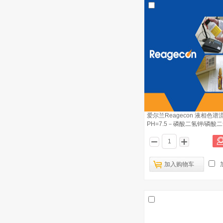
爱尔兰Reagecon 液相色谱
PH=7.5－磷酸二氢钾/磷酸二
加入购物车