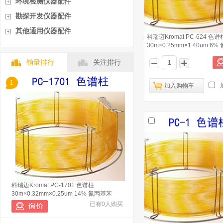
环境检测仪器配件
勘探开发仪器配件
其他通用仪器配件
科瑞迈Kromat PC-624 色谱
30m×0.25mm×1.40um 6
基/94%
销量排行
关注排行
1
加入购物车
科瑞迈Kromat PC-1701 色谱柱
30m×0.32mm×0.25um 14% 氰丙基苯
基/86% 二甲
已有0人购买