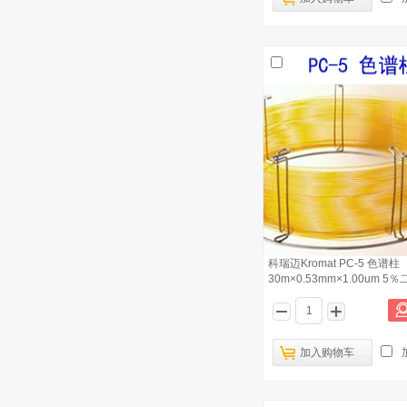
3
30m×0.53mm×1.00um 14% 氰丙基苯
基/86% 二甲
科瑞迈Kromat PC-5 色谱柱
4
30m×0.32mm×0.25um 5％二苯基－
95％二甲基聚硅氧
科瑞迈Kromat PC-WAX 色谱柱
5
30m×0.53mm×1.00um 聚乙二醇
科瑞迈Kromat PC-WAX 色谱柱
6
30m×0.32mm×0.25um 聚乙二醇
科瑞迈Kromat PC-200 色谱柱
7
30m×0.25mm×0.25um 三氟丙基甲基
聚硅氧烷
科瑞迈Kromat PC-5MS 色谱柱
8
30m×0.53mm×1.00um
科瑞迈Kromat PC-5 色谱柱
30m×0.53mm×1.00um 5
科瑞迈Kromat PC-624 色谱柱
95％二甲
9
30m×0.25mm×1.40um 6% 氰丙基苯
基/94% 二甲基
科瑞迈Kromat PC-1色谱柱
10
加入购物车
30m×0.25mm×0.25um 100％二甲基
聚硅氧烷