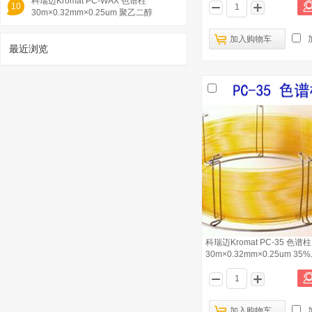
科瑞迈Kromat PC-WAX 色谱柱
10
30m×0.32mm×0.25um 聚乙二醇
加入购物车
最近浏览
1
科瑞迈Kromat PC-WAX 色谱柱
30m×0.25mm×0.25um 聚乙二醇
已有3867人浏览
科瑞迈Kromat PC-35 色谱柱
30m×0.32mm×0.25um 35
基/65%二甲
科瑞迈Kromat PC-Bwax 色谱柱
2
30m×0.53mm×1.00um
科瑞迈Kromat PC-1701 色谱柱
加入购物车