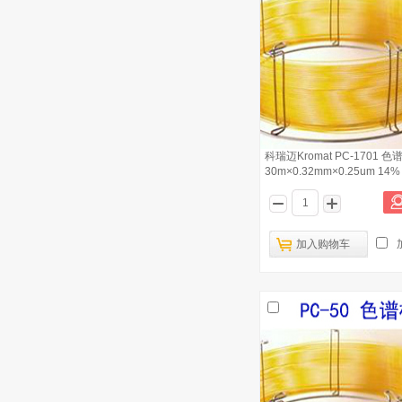
科瑞迈Kromat PC-1701 色
30m×0.32mm×0.25um 1
基/8
加入购物车