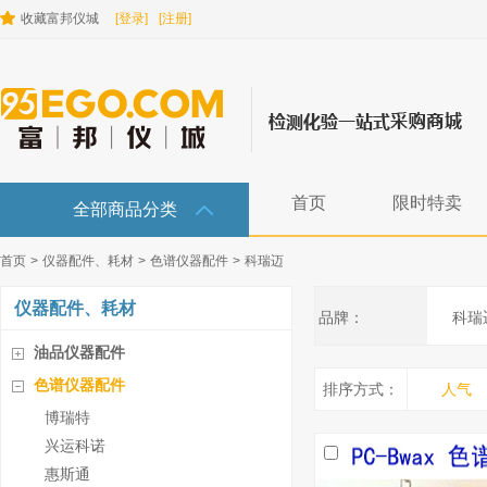
收藏富邦仪城
[登录]
[注册]
首页
限时特卖
全部商品分类
首页
>
仪器配件、耗材
>
色谱仪器配件
>
科瑞迈
仪器配件、耗材
品牌：
科瑞迈
油品仪器配件
色谱仪器配件
排序方式：
人气
博瑞特
兴运科诺
惠斯通