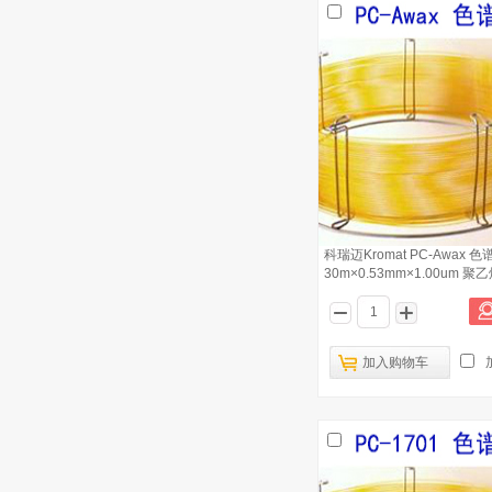
科瑞迈Kromat PC-Awax 色
30m×0.53mm×1.00um 
于
加入购物车