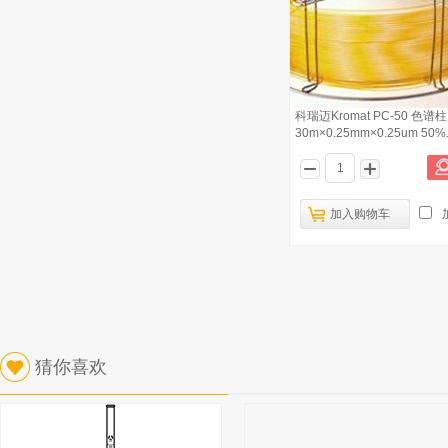
科瑞迈Kromat PC-50 色谱柱
30m×0.25mm×0.25um 50
基/50%二甲
加入购物车
猜你喜欢