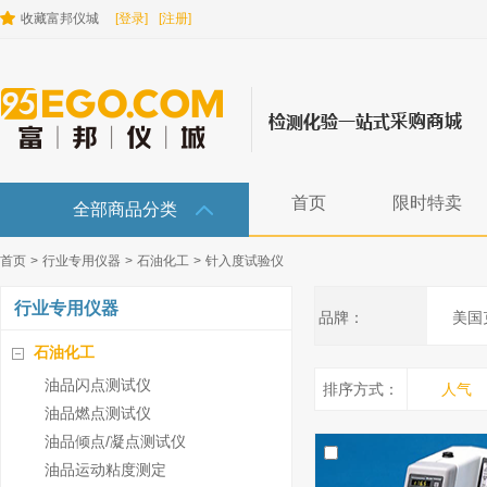
收藏富邦仪城
[登录]
[注册]
首页
限时特卖
全部商品分类
首页
>
行业专用仪器
>
石油化工
>
针入度试验仪
行业专用仪器
品牌：
美国克
石油化工
油品闪点测试仪
排序方式：
人气
油品燃点测试仪
油品倾点/凝点测试仪
油品运动粘度测定