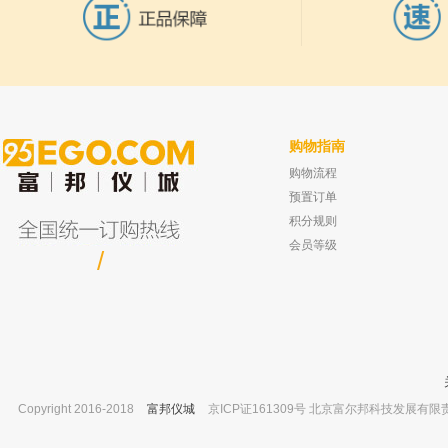
购物指南
购物流程
安捷伦 7890气相色谱仪 样品瓶盖垫 订货
上海卢湘仪 超大容量冷冻离心机 L800
号：5182-0717
已有0人
预置订单
已有0人购买
积分规则
会员等级
/
Copyright 2016-2018
富邦仪城
京ICP证161309号 北京富尔邦科技发展有限责任公司 