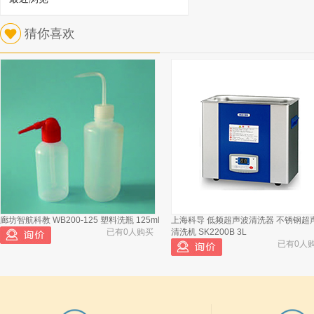
1
猜你喜欢
美国克勒Koehler 针入度测定仪 K95590
已有2509人浏览
廊坊智航科教 WB200-125 塑料洗瓶 125ml
上海科导 低频超声波清洗器 不锈钢超
美国克勒Koehler 针入度测定仪
2
K19500
已有0人购买
清洗机 SK2200B 3L
已有0人