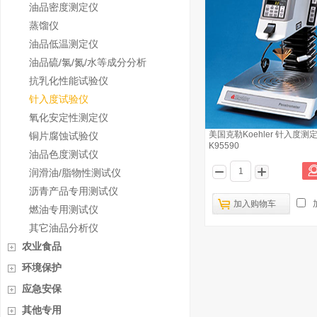
油品密度测定仪
蒸馏仪
油品低温测定仪
油品硫/氯/氮/水等成分分析
抗乳化性能试验仪
针入度试验仪
氧化安定性测定仪
美国克勒Koehler 针入度测
铜片腐蚀试验仪
K95590
油品色度测试仪
润滑油/脂物性测试仪
沥青产品专用测试仪
加入购物车
燃油专用测试仪
其它油品分析仪
农业食品
环境保护
应急安保
其他专用