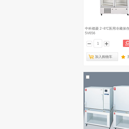
中科都菱 2~8℃医用冷藏保存
5V656
加入购物车