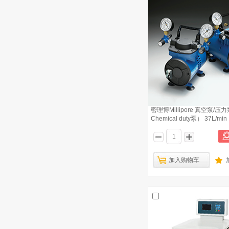
密理博Millipore 真空泵/压力
Chemical duty泵） 37L/min
加入购物车