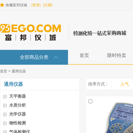
收藏富邦仪城
[登录]
[注册]
首页
限时特卖
全部商品分类
首页
>
通用仪器
通用仪器
排序方式：
人气
天平衡器
水质分析
光学仪器
物性检测
气体检测仪