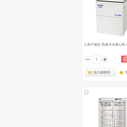
上海卢湘仪 高速冷冻离心机 G
加入购物车