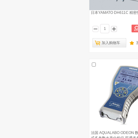
日本YAMATO DH611C 精
加入购物车
法国 AQUALABO ODEON