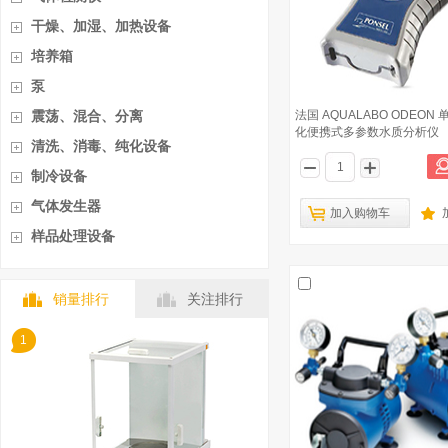
干燥、加湿、加热设备
培养箱
泵
震荡、混合、分离
法国 AQUALABO ODEON
化便携式多参数水质分析仪
清洗、消毒、纯化设备
制冷设备
气体发生器
加入购物车
样品处理设备
销量排行
关注排行
1