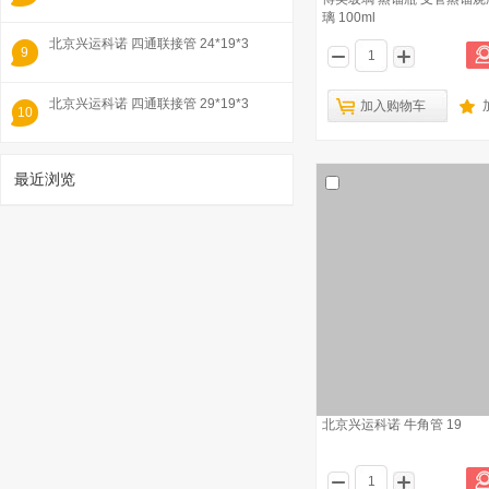
璃 100ml
北京兴运科诺 四通联接管 24*19*3
9
北京兴运科诺 四通联接管 29*19*3
加入购物车
10
最近浏览
1
北京兴运科诺 牛角管 19
博美玻璃 蒸馏瓶 支管蒸馏烧瓶 硼硅玻璃
1000ml
已有1232人浏览