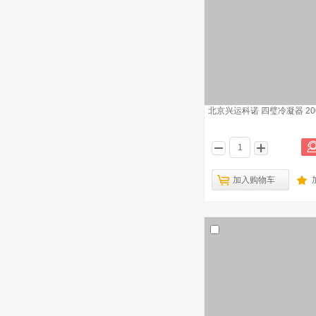
北京兴运科诺 四璧冷凝器 200/
加入购物车