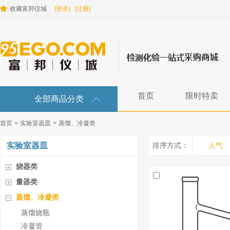
收藏富邦仪城
[登录]
[注册]
首页
限时特卖
全部商品分类
首页
>
实验室器皿
>
蒸馏、冷凝类
实验室器皿
排序方式：
人气
烧器类
量器类
蒸馏、冷凝类
蒸馏烧瓶
冷凝管