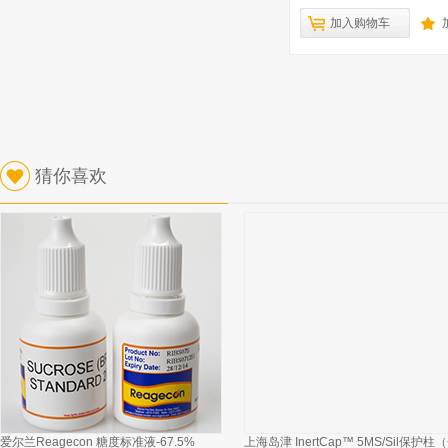
加入购物车
猜你喜欢
爱尔兰Reagecon 糖度标准液-67.5%
上海岛津 InertCap™ 5MS/Sil保护柱