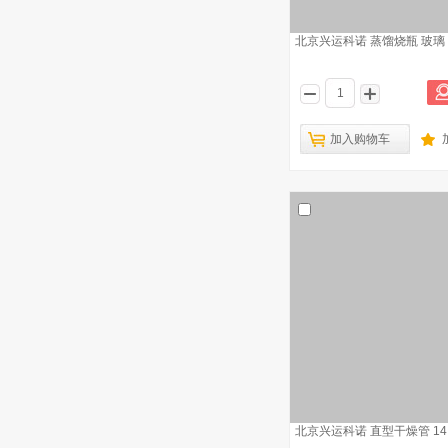
北京兴运科诺 蒸馏烧瓶 玻璃 1
加入购物车
北京兴运科诺 直型干燥管 14