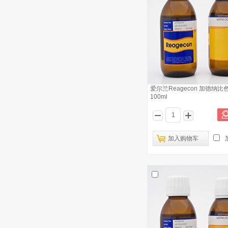
爱尔兰Reagecon 加德纳比
100ml
加入购物车