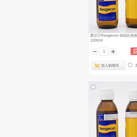
爱尔兰Reagecon 铂钴比色
1000ml
加入购物车