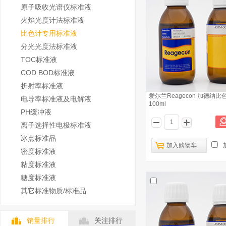
原子吸收光谱仪标准液
火焰光度计法标准液
比色计专用标准液
分光光度法标准液
TOC标准液
COD BOD标准液
折射率标准液
爱尔兰Reagecon 加德纳比
电导率标准液及电解液
100ml
PH缓冲液
离子选择性电极标准液
冰点标准品
加入购物车
密度标准液
粘度标准液
糖度标准液
其它标准物质/标准品
销量排行
关注排行