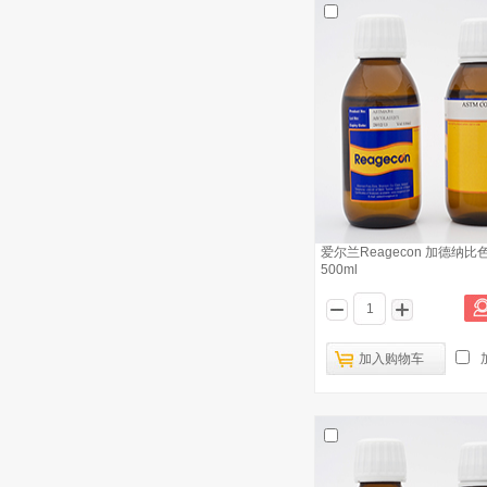
爱尔兰Reagecon 加德纳比
500ml
加入购物车