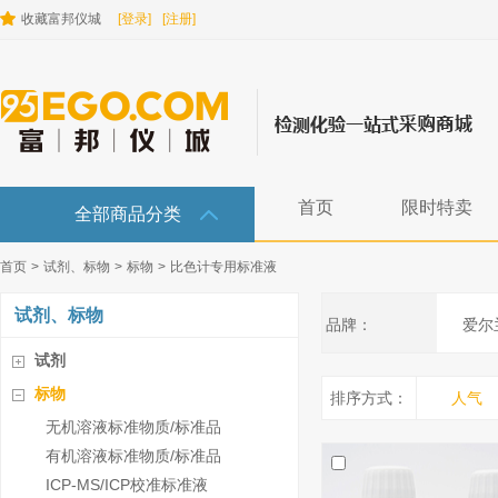
收藏富邦仪城
[登录]
[注册]
首页
限时特卖
全部商品分类
首页
>
试剂、标物
>
标物
>
比色计专用标准液
试剂、标物
品牌：
爱尔兰
试剂
标物
排序方式：
人气
无机溶液标准物质/标准品
有机溶液标准物质/标准品
ICP-MS/ICP校准标准液