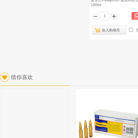
爱尔兰Reagecon 赛波特比
100ml
加入购物车
猜你喜欢