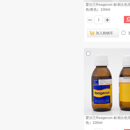
爱尔兰Reagecon 标准比色
色/黄色）100ml
加入购物车
爱尔兰Reagecon 加德纳比色标准液2
100ml
已有4997人浏览
爱尔兰Reagecon ASTM颜色标准液样
2
本 3 100ml
爱尔兰Reagecon 氯化钴比色液 100ml
3
爱尔兰Reagecon 加德纳比色标准液4
4
100ml
爱尔兰Reagecon 标准比色
爱尔兰Reagecon 铂钴比色标准液40
色）100ml
5
1000ml