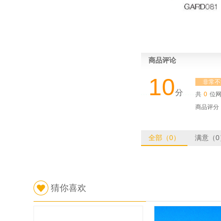
已有4994人浏览
爱尔兰Reagecon ASTM颜
2
色标准液样本 3 100ml
爱尔兰Reagecon 氯化钴比
3
色液 100ml
商品评论
爱尔兰Reagecon 加德纳比
10
4
非常不
色标准液4 100ml
分
共
0
位
爱尔兰Reagecon 铂钴比色
商品评分
5
标准液40 1000ml
爱尔兰Reagecon 加德纳比
6
全部（0）
满意（0
色标准液10 100ml
爱尔兰Reagecon 赛波特比
7
色标准液+12 100ml
爱尔兰Reagecon 加德纳比
猜你喜欢
8
色标准液14 100ml
爱尔兰Reagecon 赛波特比
9