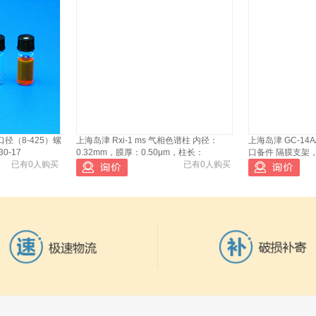
口径（8-425）螺
上海岛津 Rxi-1 ms 气相色谱柱 内径：
上海岛津 GC-14
0-17
0.32mm，膜厚：0.50μm，柱长：
口备件 隔膜支架
已有0人购买
已有0人购买