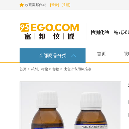
收藏富邦仪城
[登录]
[注册]
首页
限
全部商品分类
首页
>
试剂、标物
>
标物
>
比色计专用标准液