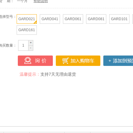
货 期：
一个月
帮助说明
选择型号：
GARD021
GARD041
GARD061
GARD081
GARD101
GARD161
购买数量：
温馨提示：
支持7天无理由退货