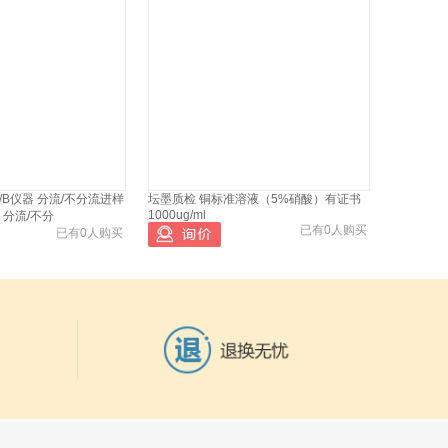
A/B仪器 分流/不分流进样
坛墨质检 铜标准溶液（5%硝酸）有证书
1000ug/ml
，分流/不分
已有0人购买
已有0人购买