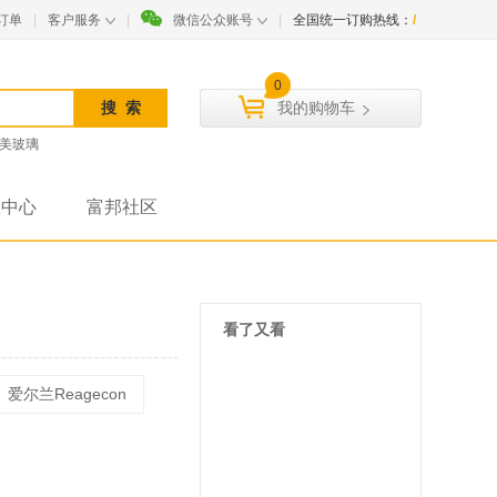
订单
|
客户服务
|
微信公众账号
|
全国统一订购热线：
/
0
我的购物车
美玻璃
载中心
富邦社区
看了又看
爱尔兰Reagecon