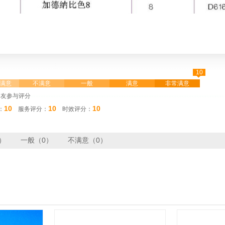
10
◆
满意
不满意
一般
满意
非常满意
网友参与评分
10
10
10
：
服务评分：
时效评分：
）
一般（0）
不满意（0）