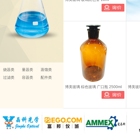
烧器类
量器类
蒸馏类
过滤类
容器类
配件类
博美玻璃 棕色玻璃 广口瓶 2500ml
博美玻璃