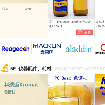
试剂
标物
爱尔兰Reagecon 加德纳比色标准
麦克林 叔
液2 100ml
>99.5
5F 仪器配件、耗材
EQUIPMENT ACCESSO