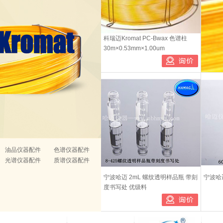
科瑞迈Kromat PC-Bwax 色谱柱
30m×0.53mm×1.00um
油品仪器配件
色谱仪器配件
光谱仪器配件
质谱仪器配件
宁波哈迈 2mL 螺纹透明样品瓶 带刻
宁波哈
度书写处 优级料