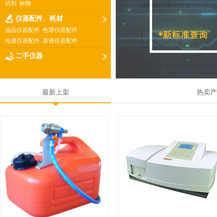
试剂
标物
仪器配件、耗材
油品仪器配件
色谱仪器配件
光谱仪器配件
质谱仪器配件
二手仪器
最新上架
热卖产