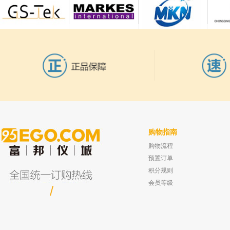
购物指南
购物流程
预置订单
积分规则
会员等级
/