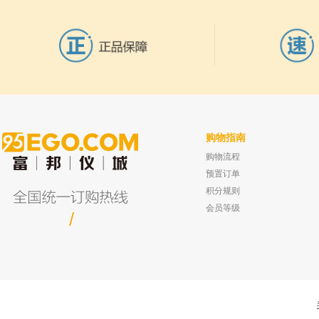
购物指南
购物流程
坛墨质检 乙腈中3,3-二氯联苯胺标准品，有
宁波新芝 SB-120DT(5L) 超声波清洗
证书 100μg/ml
已有0人
预置订单
已有0人购买
积分规则
会员等级
/