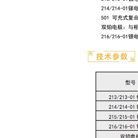
合电极
上海雷磁 E-201F型pH可充
10
式复合电极 0-14pH