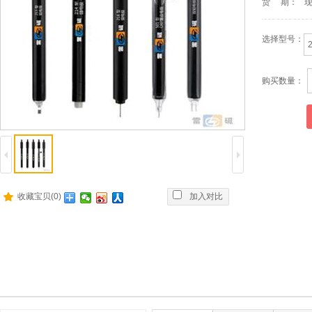
货 期：
选择型号：
购买数量：
收藏宝贝(0)
加入对比