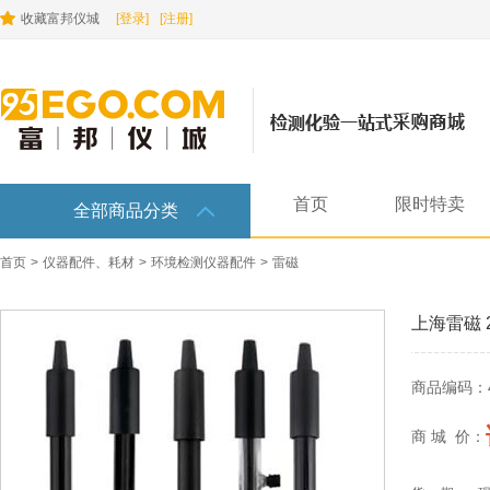
收藏富邦仪城
[登录]
[注册]
首页
限时特卖
全部商品分类
首页
>
仪器配件、耗材
>
环境检测仪器配件
>
雷磁
上海雷磁 
商品编码：
商 城 价：