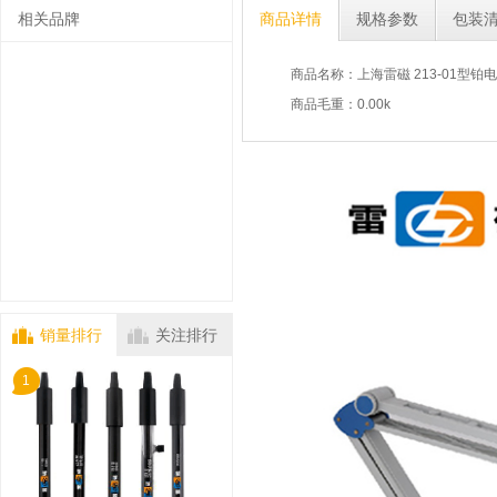
相关品牌
商品详情
规格参数
包装
商品名称：上海雷磁 213-01型铂电
商品毛重：0.00k
销量排行
关注排行
1