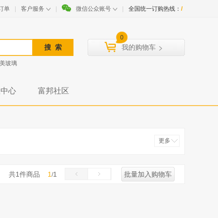
订单
|
客户服务
|
微信公众账号
|
全国统一订购热线：
/
0
我的购物车
美玻璃
载中心
富邦社区
更多
收起
共
1
件商品
1
1
批量加入购物车
/