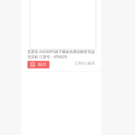
瓦里安 AA240FS原子吸收光谱仪静音无油
空压机 订货号：AT60/25
已有0人购买