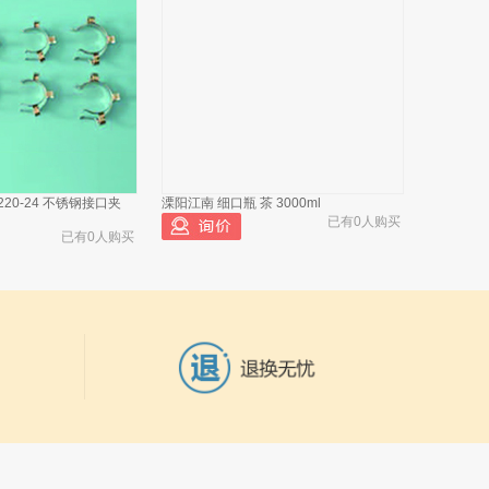
20-24 不锈钢接口夹
溧阳江南 细口瓶 茶 3000ml
已有0人购买
已有0人购买