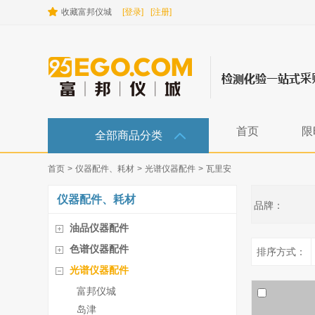
收藏富邦仪城
[登录]
[注册]
首页
限
全部商品分类
首页
>
仪器配件、耗材
>
光谱仪器配件
>
瓦里安
仪器配件、耗材
品牌：
油品仪器配件
色谱仪器配件
排序方式：
光谱仪器配件
富邦仪城
岛津