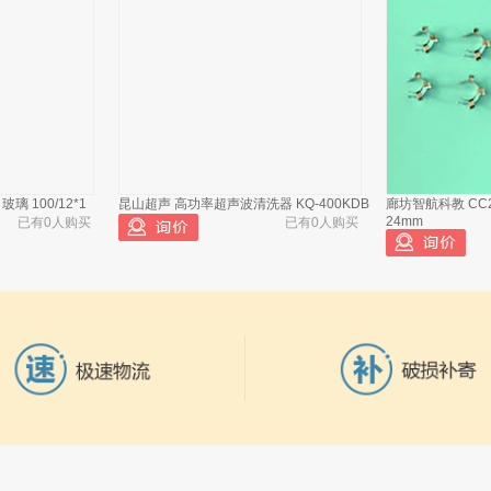
 100/12*1
昆山超声 高功率超声波清洗器 KQ-400KDB
廊坊智航科教 CC2
24mm
已有0人购买
已有0人购买