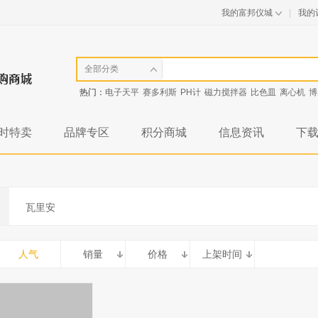
我的富邦仪城
|
我的
全部分类
热门：
电子天平
赛多利斯
PH计
磁力搅拌器
比色皿
离心机
博
时特卖
品牌专区
积分商城
信息资讯
下
瓦里安
人气
销量
价格
上架时间