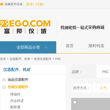
收藏富邦仪城
[登录]
[注册]
首页
限时特卖
全部商品分类
首页
>
仪器配件、耗材
>
色谱仪器配件
>
PAC
仪器配件、耗材
品牌：
PAC
油品仪器配件
色谱仪器配件
排序方式：
人气
博瑞特
兴运科诺
惠斯通