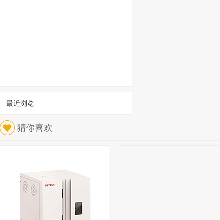
最近浏览
1
猜你喜欢
北京兴运科诺 干燥塔 玻璃 250ml