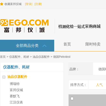
收藏富邦仪城
[登录]
[注册]
首页
限时特卖
全部商品分类
首页
>
仪器配件、耗材
>
油品仪器配件
>
德国Petrotest
仪器配件、耗材
品牌：
德国Pe
油品仪器配件
博瑞特
排序方式：
人气
富邦仪城
赛默飞
江汉仪表