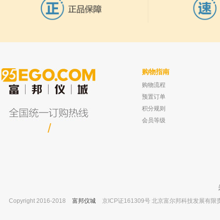
购物指南
购物流程
上海雷磁 6103开放式pH复合电极
坛墨质检 正戊烷-GCS,试剂 ≥99% 5ml
已有0人购买
已有0人
预置订单
积分规则
会员等级
/
Copyright 2016-2018
富邦仪城
京ICP证161309号 北京富尔邦科技发展有限责任公司 