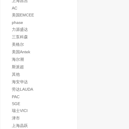
上海昌吉
AC
美国EMCEE
phase
力源盛达
三泵科森
美格尔
美国Antek
海尔潮
斯派超
其他
海安华达
劳达LAUDA
PAC
SGE
瑞士VICI
津市
上海晶跃