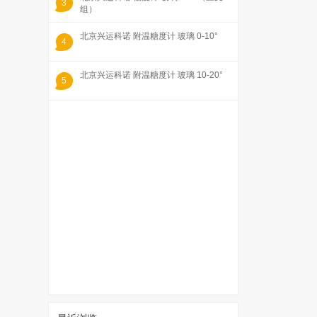
3
组）
北京兴运科诺 附温糖度计 玻璃 0-10°
4
北京兴运科诺 附温糖度计 玻璃 10-20°
5