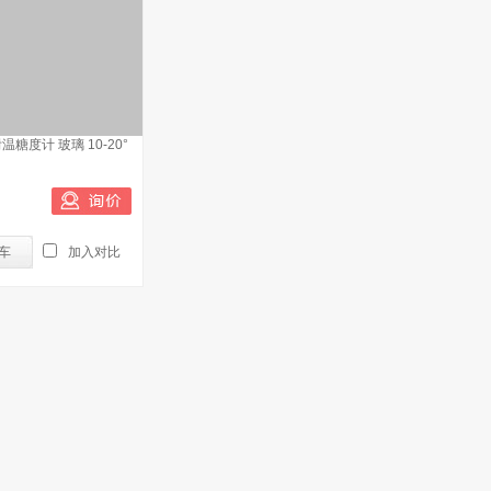
糖度计 玻璃 10-20°
车
加入对比