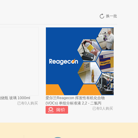
换一批
瓶 玻璃 1000ml
爱尔兰Reagecon 挥发性有机化合物
已有0人购买
(VOCs) 单组分标准液 2,2 - 二氯丙
已有0人购买