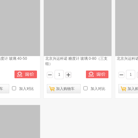
计 玻璃 40-50
北京兴运科诺 糖度计 玻璃 0-80（三支
北京兴运科诺 
组）
车
加入对比
加入购物车
加入对比
加入