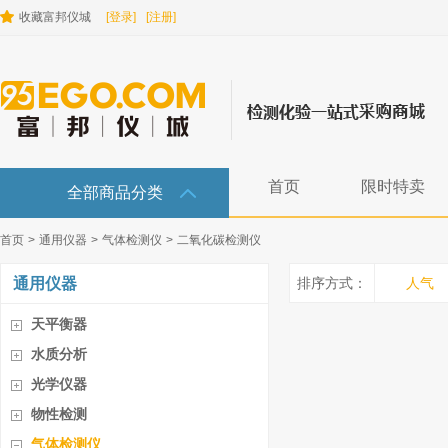
收藏富邦仪城
[登录]
[注册]
首页
限时特卖
全部商品分类
首页
>
通用仪器
>
气体检测仪
>
二氧化碳检测仪
通用仪器
排序方式：
人气
天平衡器
水质分析
光学仪器
物性检测
气体检测仪