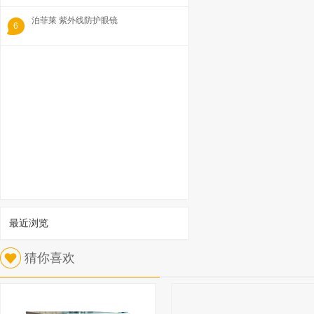
泊菲莱 紫外线防护眼镜
6
最近浏览
1
猜你喜欢