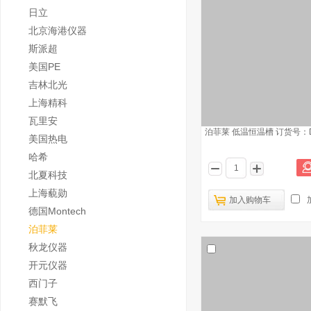
日立
北京海港仪器
斯派超
美国PE
吉林北光
上海精科
瓦里安
泊菲莱 低温恒温槽 订货号：DC
美国热电
哈希
北夏科技
上海藐勋
加入购物车
德国Montech
泊菲莱
秋龙仪器
开元仪器
西门子
赛默飞