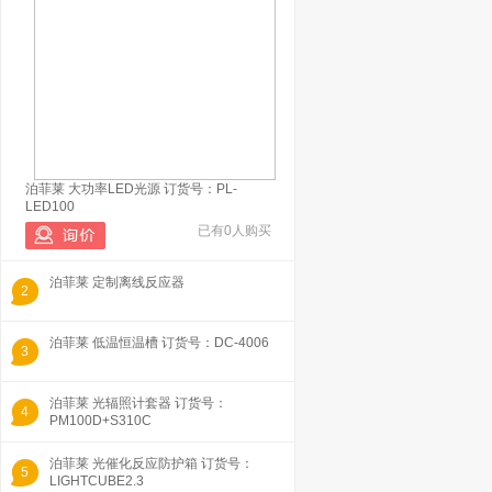
泊菲莱 大功率LED光源 订货号：PL-
LED100
已有0人购买
泊菲莱 定制离线反应器
2
泊菲莱 低温恒温槽 订货号：DC-4006
3
泊菲莱 光辐照计套器 订货号：
4
PM100D+S310C
泊菲莱 光催化反应防护箱 订货号：
5
LIGHTCUBE2.3