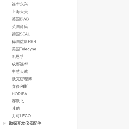
连华永兴
上海天美
英国BWB
英国肖氏
德国SEAL
德国益康RBR
美国Teledyne
凯恩孚
成都连华
中慧天诚
默克密理博
赛多利斯
HORIBA
赛默飞
其他
力可LECO
勘探开发仪器配件