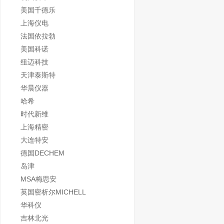
美国千德乐
上海仪电
法国依拉勃
美国科诺
纽迈科技
天津泰斯特
华晨仪器
哈希
时代新维
上海精密
大连特安
德国DECHEM
岛津
MSA梅思安
英国密析尔MICHELL
华科仪
吉林北光