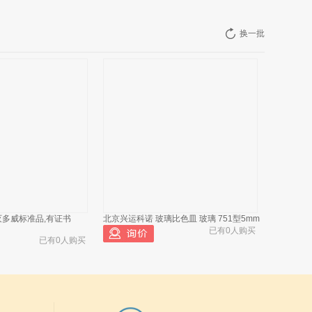
换一批
灭多威标准品,有证书
北京兴运科诺 玻璃比色皿 玻璃 751型5mm
已有0人购买
已有0人购买