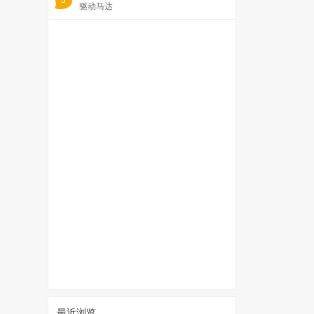
3
驱动马达
最近浏览