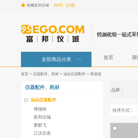
收藏富邦仪城
[登录]
[注册]
首页
限
全部商品分类
首页
>
仪器配件、耗材
>
油品仪器配件
>
斯派超
仪器配件、耗材
品牌：
油品仪器配件
博瑞特
排序方式：
富邦仪城
赛默飞
江汉仪表