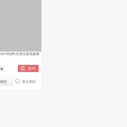
ctroil M油料光谱仪盘电极驱
购物车
加入对比