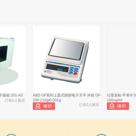
燥箱 201-A3
A&D GF系列上皿式精密电子天平 外校 GF-
坛墨质检 甲苯中
200 210g/0.001g
100ug/ml
已有0人购买
已有0人购买