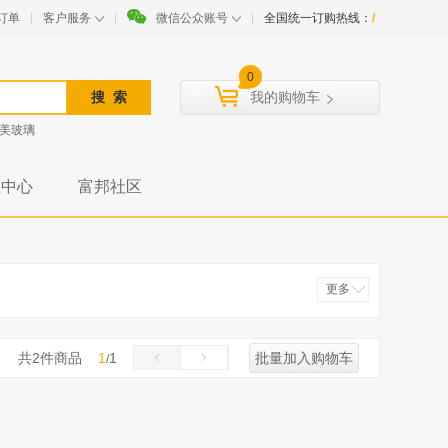
订单
|
客户服务
|
微信公众账号
|
全国统一订购热线：
/
0
我的购物车
美玻璃
载中心
富邦社区
更多
收起
共
2
件商品
1
1
批量加入购物车
/