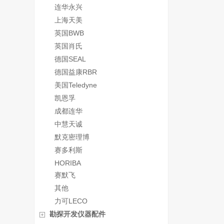
连华永兴
上海天美
英国BWB
英国肖氏
德国SEAL
德国益康RBR
美国Teledyne
凯恩孚
成都连华
中慧天诚
默克密理博
赛多利斯
HORIBA
赛默飞
其他
力可LECO
勘探开发仪器配件