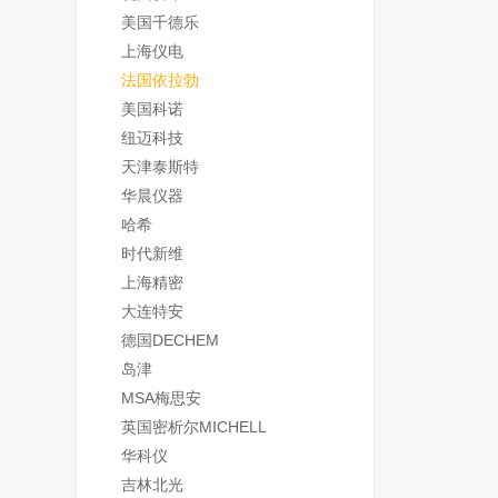
美国千德乐
上海仪电
法国依拉勃
美国科诺
纽迈科技
天津泰斯特
华晨仪器
哈希
时代新维
上海精密
大连特安
德国DECHEM
岛津
MSA梅思安
英国密析尔MICHELL
华科仪
吉林北光