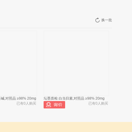
换一批
,对照品 ≥98% 20mg
坛墨质检 白当归素,对照品 ≥98% 20mg
已有0人购买
已有0人购买