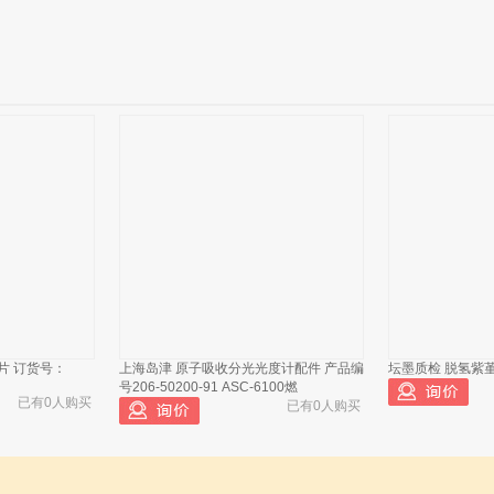
垫片 订货号：
上海岛津 原子吸收分光光度计配件 产品编
坛墨质检 脱氢紫堇碱
号206-50200-91 ASC-6100燃
已有0人购买
已有0人购买