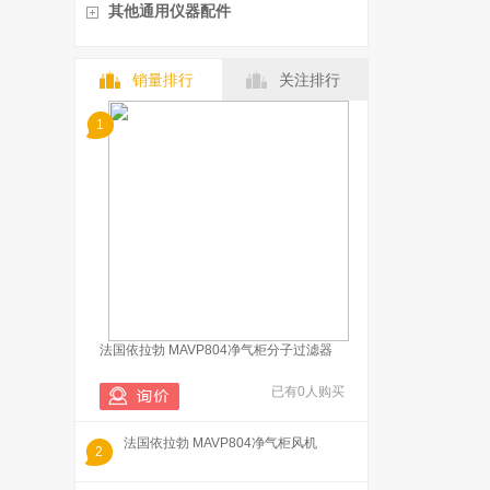
其他通用仪器配件
销量排行
关注排行
1
法国依拉勃 MAVP804净气柜分子过滤器
已有0人购买
法国依拉勃 MAVP804净气柜风机
2