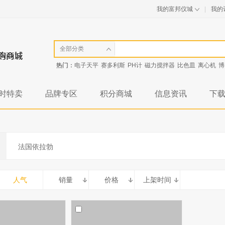
我的富邦仪城
|
我的
全部分类
热门：
电子天平
赛多利斯
PH计
磁力搅拌器
比色皿
离心机
博
时特卖
品牌专区
积分商城
信息资讯
下
法国依拉勃
人气
销量
价格
上架时间