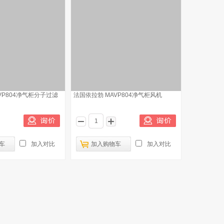
VP804净气柜分子过滤
法国依拉勃 MAVP804净气柜风机
车
加入对比
加入购物车
加入对比