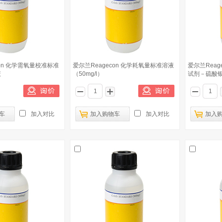
con 化学需氧量校准标准
爱尔兰Reagecon 化学耗氧量标准溶液
爱尔兰Reag
液
（50mg/l）
试剂－硫酸
车
加入对比
加入购物车
加入对比
加入