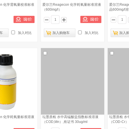
con 化学需氧量校准标准
爱尔兰Reagecon 化学耗氧量标准溶液
爱尔兰Reag
（600mg/l）
品600mg/l
车
加入对比
加入购物车
加入对比
加入
con 化学耗氧量标准溶液
坛墨质检 水中高锰酸盐指数标准溶液
坛墨质检 水
（COD,Mn）,有证书 30ug/ml
（COD-Cr）,