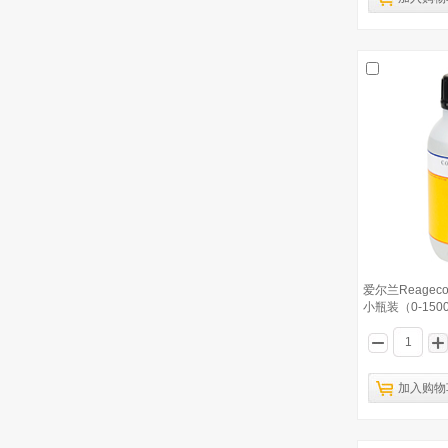
爱尔兰Reagec
小瓶装（0-1500
加入购物