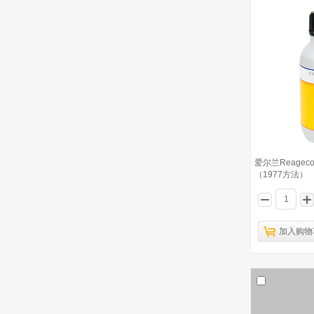
爱尔兰Reage
（1977方法）
加入购物