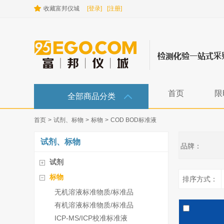
收藏富邦仪城
[登录]
[注册]
首页
限
全部商品分类
首页
>
试剂、标物
>
标物
>
COD BOD标准液
试剂、标物
品牌：
试剂
标物
排序方式：
无机溶液标准物质/标准品
有机溶液标准物质/标准品
ICP-MS/ICP校准标准液