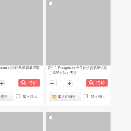
econ 化学耗氧量标准溶液
爱尔兰Reagecon 改良化学需氧量试剂
）
（1986方法）无汞
购物车
加入对比
加入购物车
加入对比