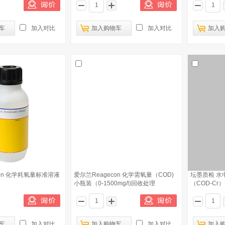
车
加入对比
加入购物车
加入对比
加入
con 化学耗氧量标准溶液
爱尔兰Reagecon 化学需氧量（COD)
坛墨质检 水
小瓶装（0-1500mg/l)回收处理
（COD-Cr）,
车
加入对比
加入购物车
加入对比
加入