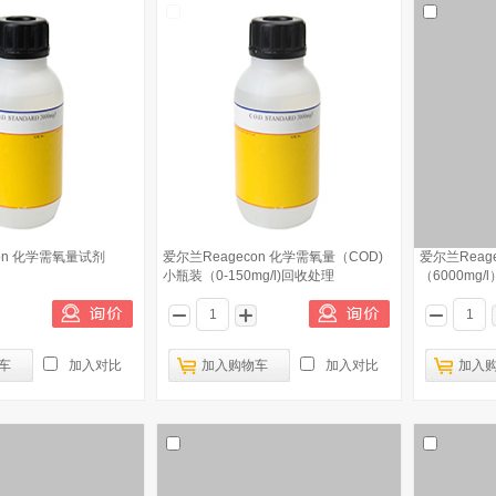
con 化学需氧量试剂
爱尔兰Reagecon 化学需氧量（COD)
爱尔兰Reag
小瓶装（0-150mg/l)回收处理
（6000mg/l
车
加入对比
加入购物车
加入对比
加入