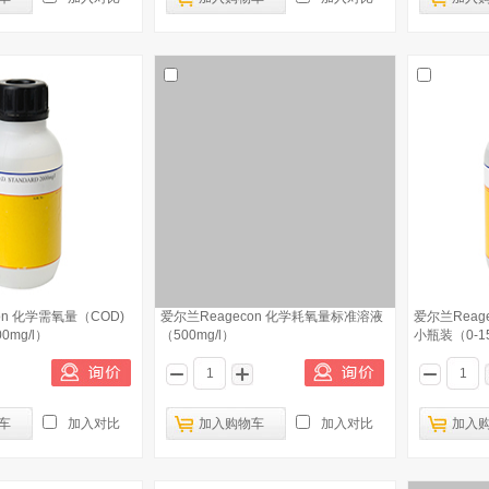
on 化学需氧量（COD)
爱尔兰Reagecon 化学耗氧量标准溶液
爱尔兰Reag
0mg/l）
（500mg/l）
小瓶装（0-15
车
加入对比
加入购物车
加入对比
加入