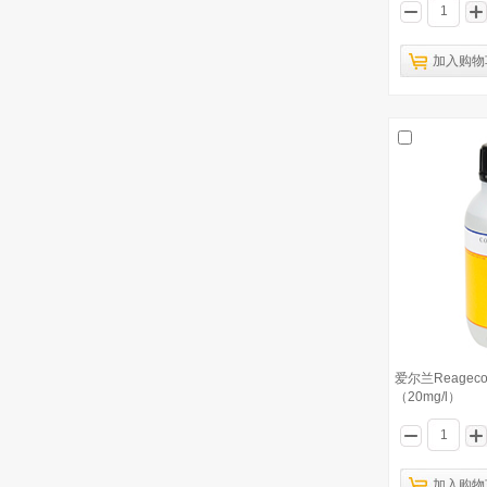
爱尔兰Reagecon 化学耗氧量标准溶液
6
（50mg/l）
加入购物
爱尔兰Reagecon 化学需氧量（COD)
7
试剂－硫酸银
爱尔兰Reagecon 化学耗氧量标准溶液
8
（20000mg/l）
爱尔兰Reagecon 化学需氧量（COD)
9
小瓶装（0-1500mg/l）
爱尔兰Reagecon 化学需氧量（COD)
10
试剂－重铬酸钾
爱尔兰Reage
（20mg/l）
加入购物