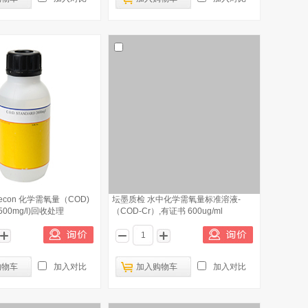
econ 化学需氧量（COD)
坛墨质检 水中化学需氧量标准溶液-
00mg/l)回收处理
（COD-Cr）,有证书 600ug/ml
购物车
加入对比
加入购物车
加入对比