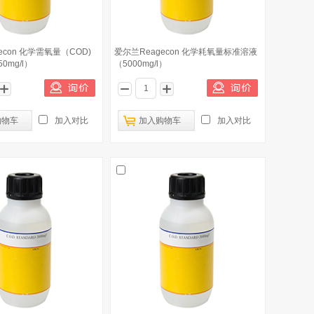
econ 化学需氧量（COD)
爱尔兰Reagecon 化学耗氧量标准溶液
0mg/l）
（5000mg/l）
购物车
加入对比
加入购物车
加入对比