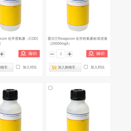
econ 化学需氧量（COD)
爱尔兰Reagecon 化学耗氧量标准溶液
银
（20000mg/l）
购物车
加入对比
加入购物车
加入对比