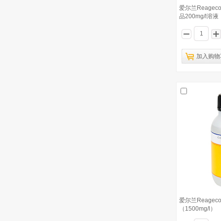
爱尔兰Reage
品200mg/l溶液
加入购物
爱尔兰Reagecon 邻二氮菲亚铁离子指示
剂
已有1842人浏览
爱尔兰Reagecon 化学耗氧量标准溶液
2
（100mg/l）
爱尔兰Reagecon 化学耗氧量标准溶液
3
（10mg/l）
爱尔兰Reagecon 化学耗氧量标准溶液
4
（200mg/l）
爱尔兰Reage
爱尔兰Reagecon 化学需氧量校准标准
（1500mg/l）
5
品1300mg/l溶液