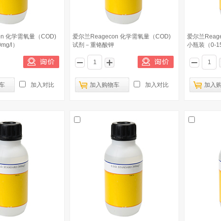
on 化学需氧量（COD)
爱尔兰Reagecon 化学需氧量（COD)
爱尔兰Reag
mg/l）
试剂－重铬酸钾
小瓶装（0-15
车
加入对比
加入购物车
加入对比
加入