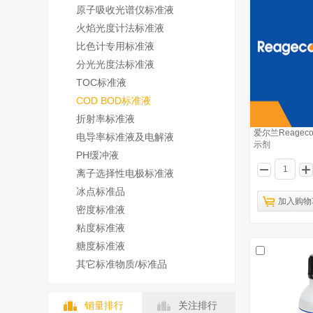
原子吸收光谱仪标准液
火焰光度计法标准液
比色计专用标准液
分光光度法标准液
TOC标准液
COD BOD标准液
折射率标准液
爱尔兰Reage
电导率标准液及电解液
示剂
PH缓冲液
离子选择性电极标准液
冰点标准品
加入购物
密度标准液
粘度标准液
糖度标准液
其它标准物质/标准品
销量排行
关注排行