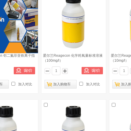
con 邻二氮菲亚铁离子指
爱尔兰Reagecon 化学耗氧量标准溶液
爱尔兰Reag
（100mg/l）
（10mg/l）
车
加入对比
加入购物车
加入对比
加入