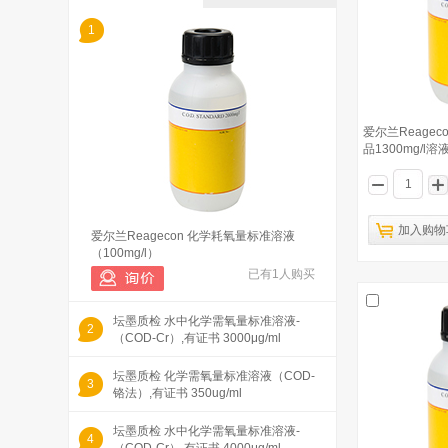
1
爱尔兰Reage
品1300mg/l溶
加入购物
爱尔兰Reagecon 化学耗氧量标准溶液
（100mg/l）
已有1人购买
坛墨质检 水中化学需氧量标准溶液-
2
（COD-Cr）,有证书 3000μg/ml
坛墨质检 化学需氧量标准溶液（COD-
3
铬法）,有证书 350ug/ml
坛墨质检 水中化学需氧量标准溶液-
4