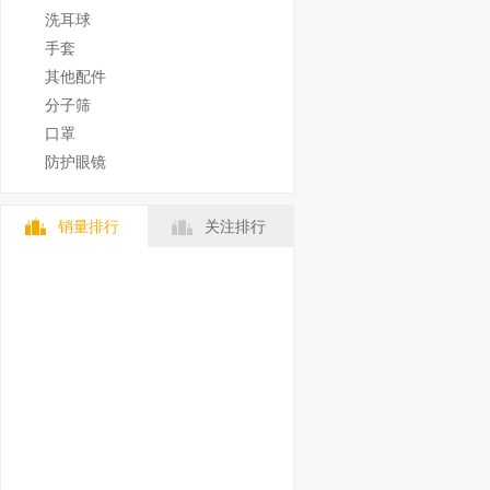
洗耳球
手套
其他配件
分子筛
口罩
防护眼镜
销量排行
关注排行