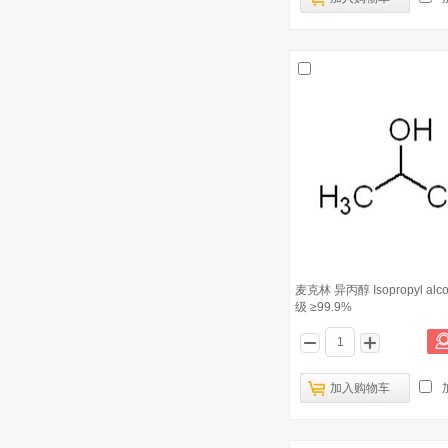
麦克林 异丙醇 Isopropyl alco
级 ≥99.9%
加入购物车