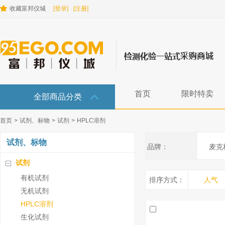
收藏富邦仪城
[登录]
[注册]
首页
限时特卖
全部商品分类
首页
>
试剂、标物
>
试剂
>
HPLC溶剂
试剂、标物
品牌：
麦克
试剂
有机试剂
排序方式：
人气
无机试剂
HPLC溶剂
生化试剂