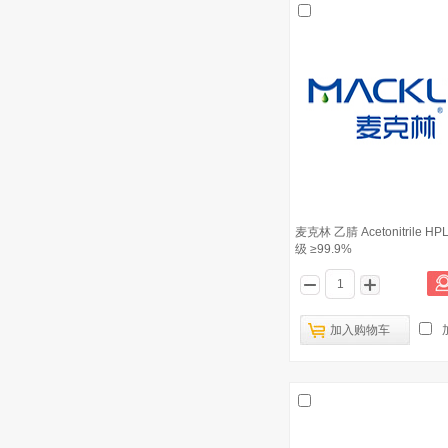
麦克林 乙腈 Acetonitrile H
级 ≥99.9%
加入购物车