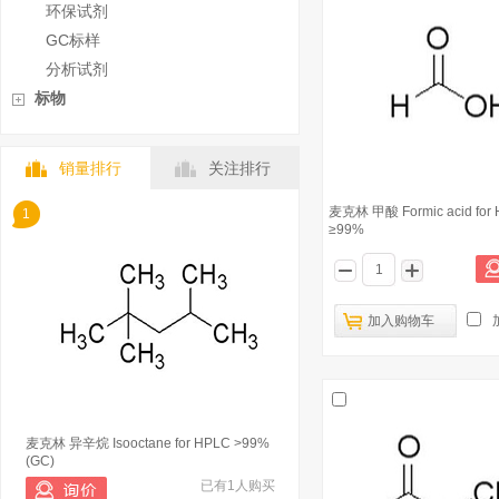
环保试剂
GC标样
分析试剂
标物
销量排行
关注排行
麦克林 甲酸 Formic acid for
1
≥99%
加入购物车
麦克林 异辛烷 Isooctane for HPLC >99%
(GC)
已有1人购买