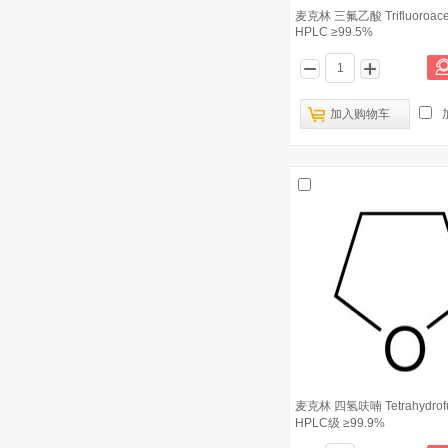
麦克林 三氟乙酸 Trifluoroacetic
麦克林 吡啶 Pyridine for HPLC
3
HPLC ≥99.5%
≥99.9%
麦克林 乙腈 Acetonitrile HPLC级 梯度
4
级 ≥99.9%
加入购物车
麦克林 N,N-二甲基甲酰胺 N-N-
5
Dimethylacetamide HPLC级 ≥99.9%
麦克林 异辛烷 Isooctane for HPLC
6
>99%(GC)
麦克林 乙酸乙酯 Ethylacetate HPLC级
7
≥99.8%
麦克林 异丙醇 Isopropyl alcohol
8
HPLC级 ≥99.9%
麦克林 冰乙酸 Acetate HPLC ≥99.9%
9
麦克林 甲醇 Methanol HPLC级 梯度级
麦克林 四氢呋喃 Tetrahydrof
10
≥99.9%
HPLC级 ≥99.9%