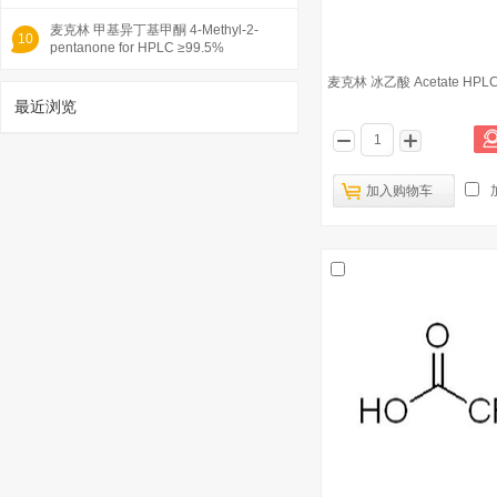
麦克林 甲基异丁基甲酮 4-Methyl-2-
10
pentanone for HPLC ≥99.5%
麦克林 冰乙酸 Acetate HPLC
最近浏览
1
加入购物车
麦克林 甲酸 Formic acid for HPLC ≥99%
已有3560人浏览
麦克林 叔丁醇 tert-Butanol HPLC
2
>99.5%(GC)