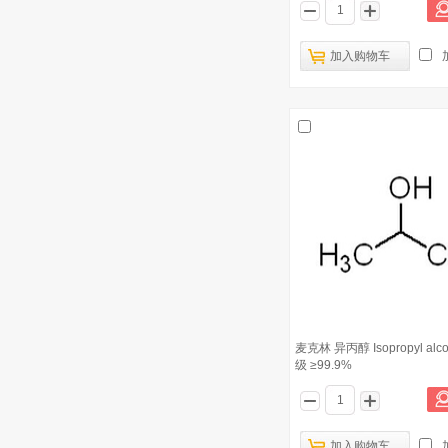
加入购物车
麦克林 异丙醇 Isopropyl alco
级 ≥99.9%
加入购物车