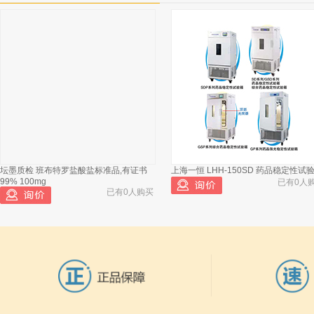
坛墨质检 班布特罗盐酸盐标准品,有证书
上海一恒 LHH-150SD 药品稳定性试
99% 100mg
已有0人
已有0人购买