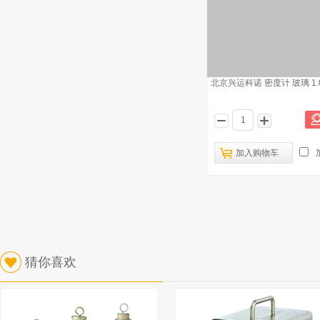
北京兴运科诺 密度计 玻璃 1.00
加入购物车
猜你喜欢