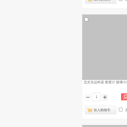
北京兴运科诺 密度计 玻璃 0.80
加入购物车