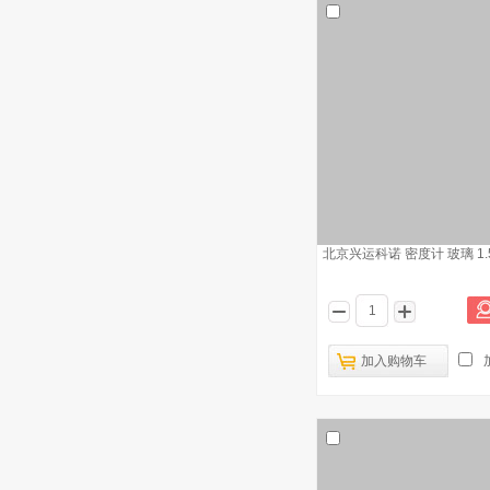
北京兴运科诺 密度计 玻璃 1.50
加入购物车