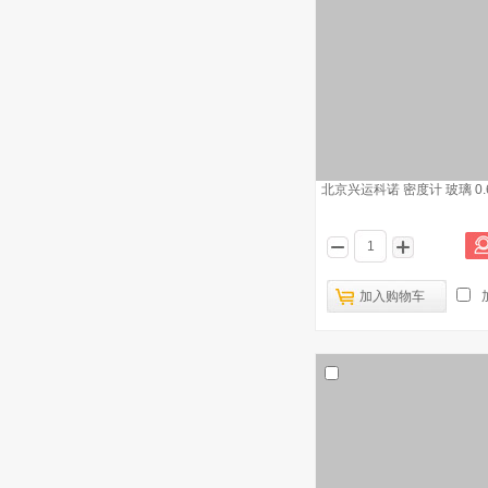
北京兴运科诺 密度计 玻璃 0.60
加入购物车