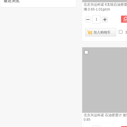
最近浏览
北京兴运科诺 6支组石油密度计
1
璃 0.65-1.01g/cm
加入购物车
北京兴运科诺 新石油密度计 玻璃 700-
750kg/m3
已有787人浏览
溧阳江南 密度计 >1
2
北京兴运科诺 新石油密度计 玻璃 600-
3
700kg/m3
北京兴运科诺 石油密度计 玻璃 
0.85
北京兴运科诺 石油密度计 玻璃 0.85-
4
0.89