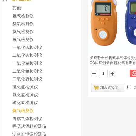
其他
氢气检测仪
臭氧检测仪
氯气检测仪
氧气检测仪
一氧化碳检测仪
二氧化碳检测仪
汉威电子 便携式单气体检测
一氧化氮检测仪
CO浓度测量仪 硫化氢有毒
二氧化氮检测仪
二氧化硫检测仪
硫化氢检测仪
加入购物车
氯化氢检测仪
磷化氢检测仪
氨气检测仪
可燃气体检测仪
呼吸式酒精检测仪
制冷剂泄漏检测仪