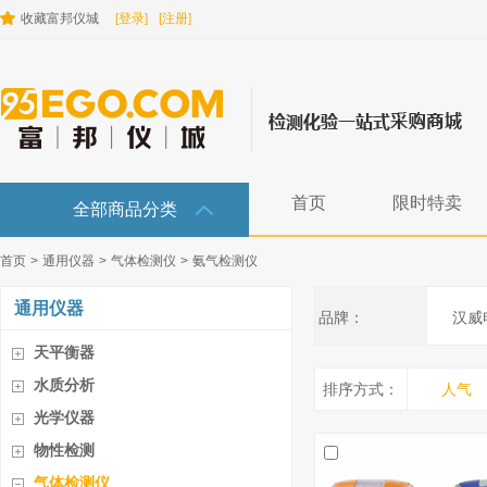
收藏富邦仪城
[登录]
[注册]
首页
限时特卖
全部商品分类
首页
>
通用仪器
>
气体检测仪
>
氨气检测仪
通用仪器
品牌：
汉威
天平衡器
水质分析
排序方式：
人气
光学仪器
物性检测
气体检测仪