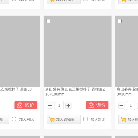
乙烯搅拌子 菱形L8
唐山盛兴 聚四氟乙烯搅拌子 圆柱形Z
唐山盛兴 聚
16×100mm
8×30mm
车
加入对比
加入购物车
加入对比
加入