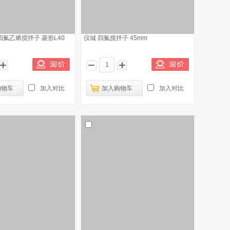
四氟乙烯搅拌子 菱形L40
仪城 四氟搅拌子 45mm
购物车
加入对比
加入购物车
加入对比