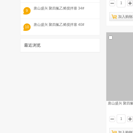
唐山盛兴 聚四氟乙烯搅拌塞 34#
9
加入购物
唐山盛兴 聚四氟乙烯搅拌塞 40#
10
最近浏览
1
唐山盛兴 聚四氟
仪城 四氟搅拌子 70mm
已有1438人浏览
加入购物