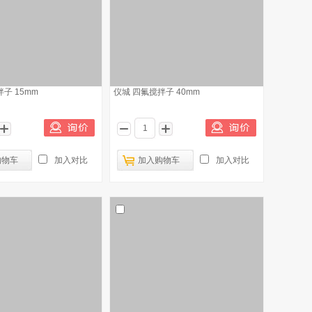
子 15mm
仪城 四氟搅拌子 40mm
购物车
加入对比
加入购物车
加入对比