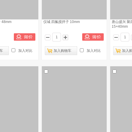
 48mm
仪城 四氟搅拌子 10mm
唐山盛兴 聚
15×40mm
车
加入对比
加入购物车
加入对比
加入