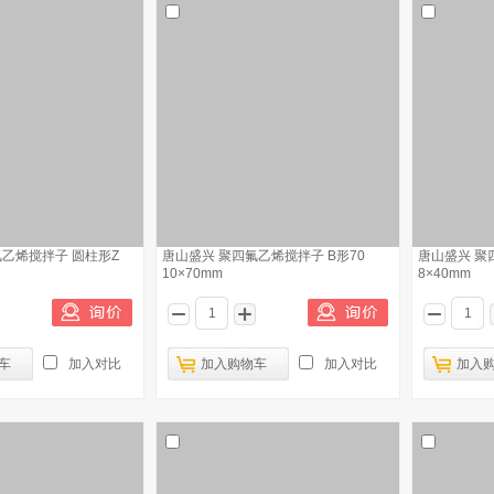
氟乙烯搅拌子 圆柱形Z
唐山盛兴 聚四氟乙烯搅拌子 B形70
唐山盛兴 聚
10×70mm
8×40mm
车
加入对比
加入购物车
加入对比
加入