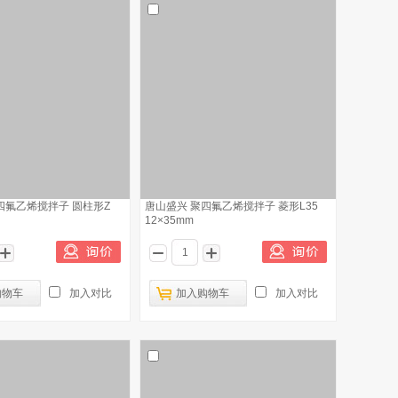
四氟乙烯搅拌子 圆柱形Z
唐山盛兴 聚四氟乙烯搅拌子 菱形L35
12×35mm
购物车
加入对比
加入购物车
加入对比