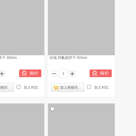
子 30mm
仪城 四氟搅拌子 60mm
购物车
加入对比
加入购物车
加入对比