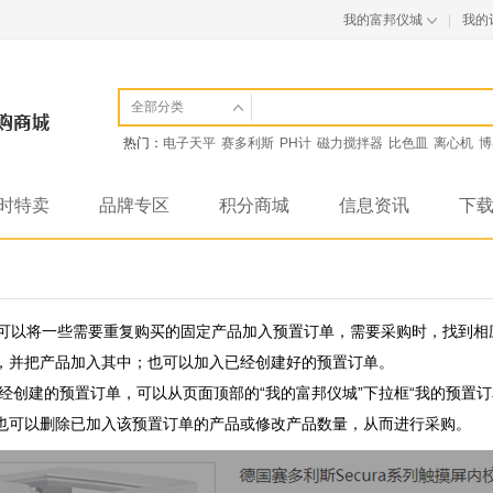
我的富邦仪城
|
我的
全部分类
热门：
电子天平
赛多利斯
PH计
磁力搅拌器
比色皿
离心机
博
时特卖
品牌专区
积分商城
信息资讯
下
可以将一些需要重复购买的固定产品加入预置订单，需要采购时，找到相
，并把产品加入其中；也可以加入已经创建好的预置订单。
经创建的预置订单，可以从页面顶部的“我的富邦仪城”下拉框“我的预置
也可以删除已加入该预置订单的产品或修改产品数量，从而进行采购。