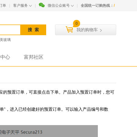
订单
|
客户服务
|
微信公众账号
|
全国统一订购热线：
/
0
我的购物车
美玻璃
载中心
富邦社区
应的预置订单，可直接点击下单。产品加入预置订单时，您可
订单”，进入已经创建好的预置订单。可以输入产品编号和数