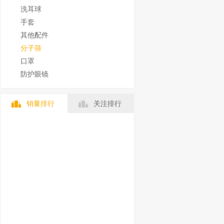
洗耳球
手套
其他配件
分子筛
口罩
防护眼镜
销量排行
关注排行