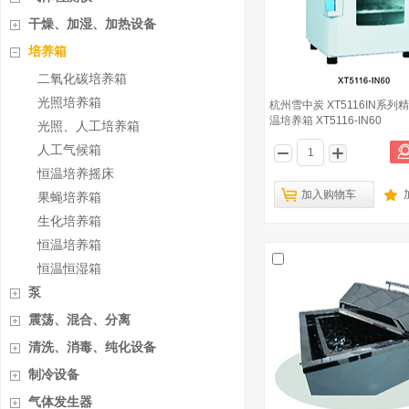
干燥、加湿、加热设备
培养箱
二氧化碳培养箱
光照培养箱
杭州雪中炭 XT5116IN系
温培养箱 XT5116-IN60
光照、人工培养箱
人工气候箱
恒温培养摇床
加入购物车
果蝇培养箱
生化培养箱
恒温培养箱
恒温恒湿箱
泵
震荡、混合、分离
清洗、消毒、纯化设备
制冷设备
气体发生器