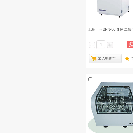
上海一恒 BPN-80RHP 二
加入购物车