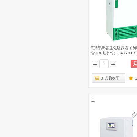
黄骅菲斯福 生化培养箱（冷
箱/BOD培养箱） SPX-70B
加入购物车