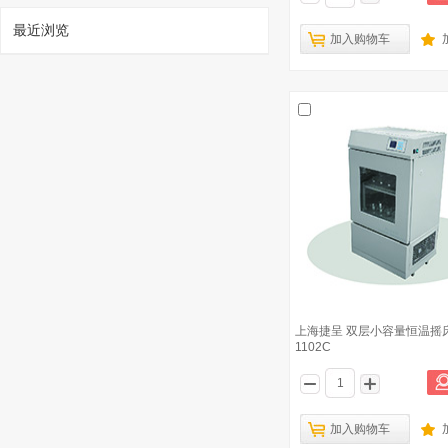
最近浏览
加入购物车
1
杭州雪中炭 XT5116IN系列精密电热恒温
培养箱 XT5116-IN60
已有2184人浏览
上海捷呈 双层小容量恒温摇床 
上海捷呈 卧式光照恒温摇床 TS-211GZ
1102C
2
上海精宏 Y型生化培养箱 SHP-150Y
3
加入购物车