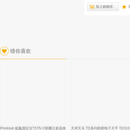
加入购物车
猜你喜欢
Photolab 硫氮测定仪TSTN O形圈注射器推
天津天马 TD系列精密电子天平 TD310