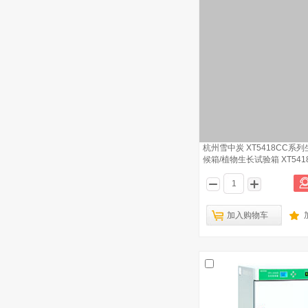
杭州雪中炭 XT5418CC系
候箱/植物生长试验箱 XT5418
加入购物车