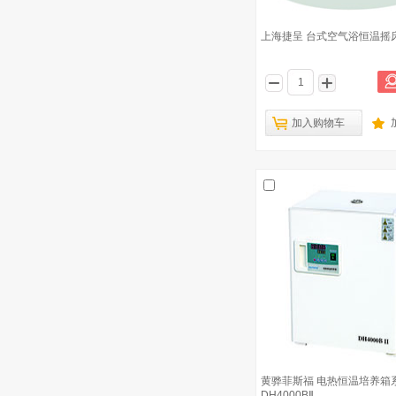
上海捷呈 台式空气浴恒温摇床 T
加入购物车
黄骅菲斯福 电热恒温培养箱
DH4000BⅡ