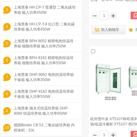
上海慧泰 HH.CP-T 普通型 二氧化碳培
3
养箱 输入功率450W
上海慧泰 HH.CP-T-Ⅱ 出口型 二氧化碳
4
培养箱 输入功率450W
加入购物车
上海慧泰 BPH-9052 精密电热恒温培
5
养箱 细胞培养箱 输入功率250W
上海慧泰 BPH-9162 精密电热恒温培
6
养箱 细胞培养箱 输入功率550W
上海慧泰 DHP-9082 电热恒温培养箱
7
干燥箱 输入功率350W
上海慧泰 DHP-9162 电热恒温培养箱
8
干燥箱 输入功率550W
上海慧泰 隔水式恒温培养箱 GHP-
9
9080 恒温培养箱 输入功率650W
杭州雪中炭 XT5107IB/ID
箱/低温冷藏柜 XT5107-IB25
德国Binder CB 53 二氧化碳培养箱 内
10
腔体积：53L