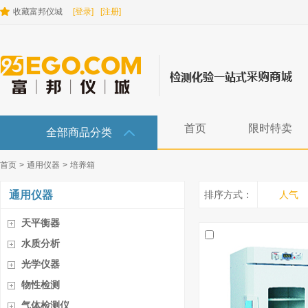
收藏富邦仪城
[登录]
[注册]
首页
限时特卖
全部商品分类
首页
>
通用仪器
>
培养箱
通用仪器
排序方式：
人气
天平衡器
水质分析
光学仪器
物性检测
气体检测仪