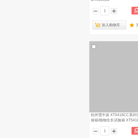
加入购物车
杭州雪中炭 XT5418CC系
候箱/植物生长试验箱 XT5418