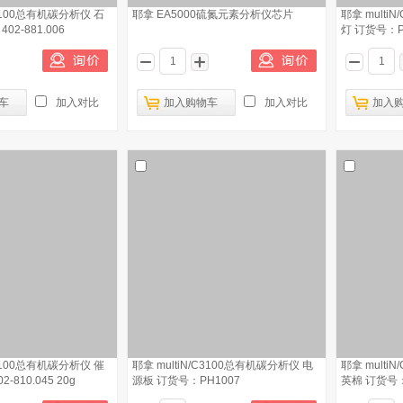
C3100总有机碳分析仪 石
耶拿 EA5000硫氮元素分析仪芯片
耶拿 multi
2-881.006
灯 订货号：P
车
加入对比
加入购物车
加入对比
加入
C3100总有机碳分析仪 催
耶拿 multiN/C3100总有机碳分析仪 电
耶拿 multi
810.045 20g
源板 订货号：PH1007
英棉 订货号：4