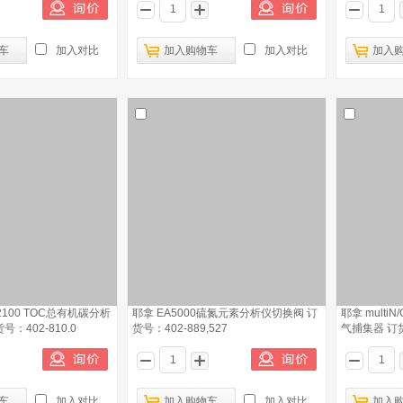
车
加入对比
加入购物车
加入对比
加入
C 2100 TOC总有机碳分析
耶拿 EA5000硫氮元素分析仪切换阀 订
耶拿 multi
：402-810.0
货号：402-889,527
气捕集器 订货号
车
加入对比
加入购物车
加入对比
加入