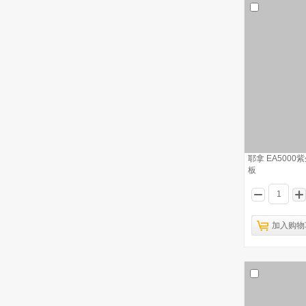
号：402
耶拿 EA5000硫氮元素分析仪主板 订
5
货号：702-889.599
耶拿 multiN/C3100总有机碳分析仪 催
6
化剂 订货号：402-810.058 200g
耶拿 multiN/C3100总有机碳分析仪 催
7
化剂 订货号：402-810.047 40g
耶拿 库仑硫燃烧炉 炉体 702-889.543
8
耶拿 EA500
板
耶拿 EA5000氯元素分析仪TERN板 订
9
货号：702.899.545
耶拿 multiN/C3100总有机碳分析仪 O
10
型密封圈 订货号：402-815.102
加入购物