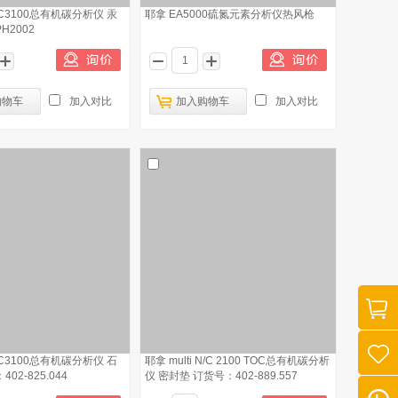
N/C3100总有机碳分析仪 汞
耶拿 EA5000硫氮元素分析仪热风枪
H2002
购物车
加入对比
加入购物车
加入对比
N/C3100总有机碳分析仪 石
耶拿 multi N/C 2100 TOC总有机碳分析
02-825.044
仪 密封垫 订货号：402-889.557