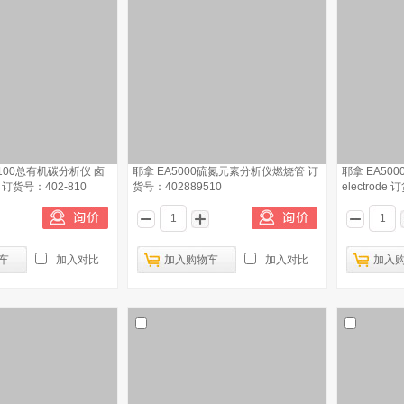
C3100总有机碳分析仪 卤
耶拿 EA5000硫氮元素分析仪燃烧管 订
耶拿 EA500
订货号：402-810
货号：402889510
electrode 
车
加入对比
加入购物车
加入对比
加入