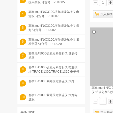
3
据采集板 订货号：PH1005
耶拿 multiN/C3100总有机碳分析仪 电
4
加入购物
源板 订货号：PH1007
耶拿 multiN/C3100总有机碳分析仪 汞
5
灯 订货号：PH2002
耶拿 multiN/C3100总有机碳分析仪 氮
6
检测器 订货号：PH0020
耶拿 EA5000硫氮元素分析仪 臭氧传
7
感器
耶拿 EA5000硫氮元素分析仪 电源模
8
块 TRACE 1300/TRACE 1310 电子模
块
耶拿 EA5000紫外荧光测硫仪 氘灯
9
耶拿 multi N/
仪 铂催化剂 订货号
耶拿 EA5000紫外荧光测硫仪 氘灯电
10
源板
最近浏览
加入购物