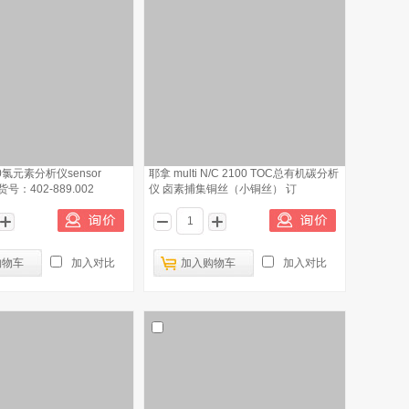
0氯元素分析仪sensor
耶拿 multi N/C 2100 TOC总有机碳分析
订货号：402-889.002
仪 卤素捕集铜丝（小铜丝） 订
购物车
加入对比
加入购物车
加入对比