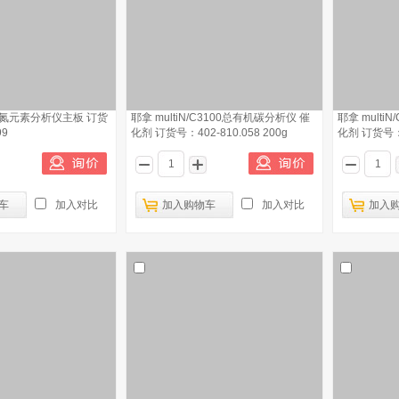
0硫氮元素分析仪主板 订货
耶拿 multiN/C3100总有机碳分析仪 催
耶拿 multi
99
化剂 订货号：402-810.058 200g
化剂 订货号：4
车
加入对比
加入购物车
加入对比
加入