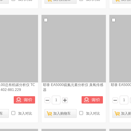
C3100总有机碳分析仪 TC
耶拿 EA5000硫氮元素分析仪 臭氧传感
耶拿 EA50
2-881.229
器
车
加入对比
加入购物车
加入对比
加入