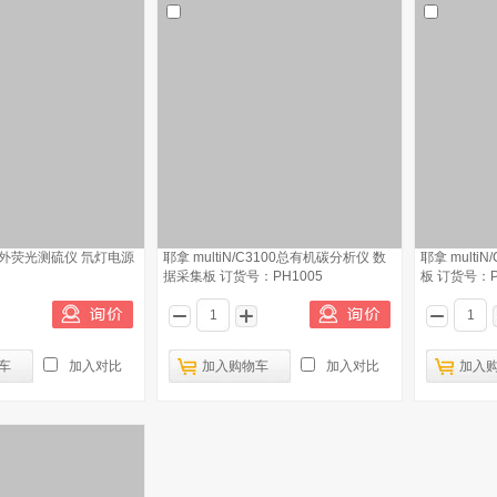
0紫外荧光测硫仪 氘灯电源
耶拿 multiN/C3100总有机碳分析仪 数
耶拿 multi
据采集板 订货号：PH1005
板 订货号：P
车
加入对比
加入购物车
加入对比
加入