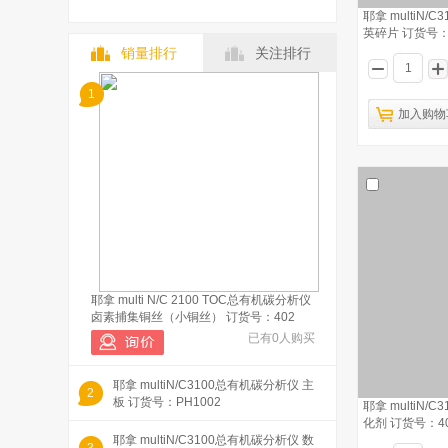
耶拿 multiN/
英碎片 订货号：40
销量排行
关注排行
1
加入购物
耶拿 multi N/C 2100 TOC总有机碳分析仪
卤素捕集铜丝（小铜丝） 订货号：402
已有0人购买
耶拿 multiN/C3100总有机碳分析仪 主
2
板 订货号：PH1002
耶拿 multiN/
化剂 订货号：402-
耶拿 multiN/C3100总有机碳分析仪 数