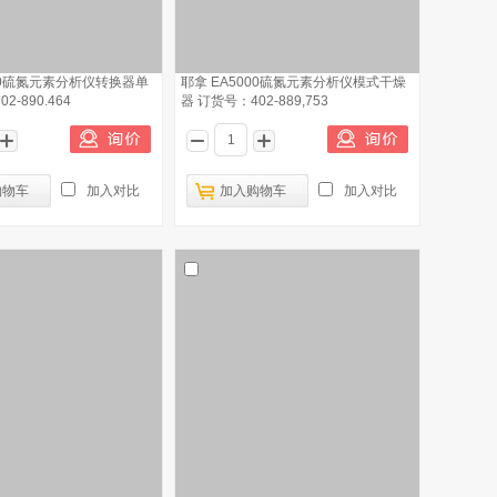
000硫氮元素分析仪转换器单
耶拿 EA5000硫氮元素分析仪模式干燥
2-890.464
器 订货号：402-889,753
购物车
加入对比
加入购物车
加入对比