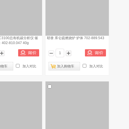
N/C3100总有机碳分析仪 催
耶拿 库仑硫燃烧炉 炉体 702-889.543
02-810.047 40g
购物车
加入对比
加入购物车
加入对比