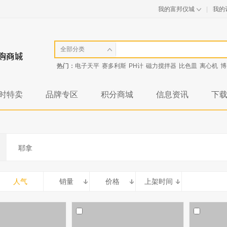
我的富邦仪城
|
我的
全部分类
热门：
电子天平
赛多利斯
PH计
磁力搅拌器
比色皿
离心机
博
时特卖
品牌专区
积分商城
信息资讯
下
耶拿
人气
销量
价格
上架时间