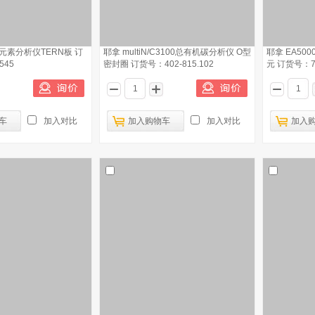
氯元素分析仪TERN板 订
耶拿 multiN/C3100总有机碳分析仪 O型
耶拿 EA5
545
密封圈 订货号：402-815.102
元 订货号：70
车
加入对比
加入购物车
加入对比
加入