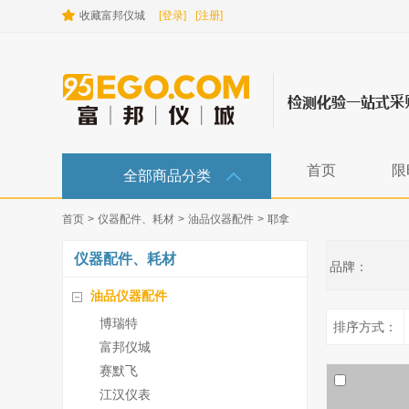
收藏富邦仪城
[登录]
[注册]
首页
限
全部商品分类
首页
>
仪器配件、耗材
>
油品仪器配件
>
耶拿
仪器配件、耗材
品牌：
油品仪器配件
博瑞特
排序方式：
富邦仪城
赛默飞
江汉仪表